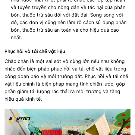
và tuyên truyền cho nông dân về tác hại của phân
bón, thuốc trừ sâu đối với đất đai. Song song với
đó, các đơn vị cũng nên làm rõ cách sử dụng phân
bón, thuốc trừ sâu an toàn và cho hiệu quả cao
nhất.
Phục hồi và tái chế vật liệu
Chắc chắn là một sai sót vô cùng lớn nếu như không
nhắc đến biện pháp phục hồi và tái chế vật liệu trong
công đoạn bảo vệ môi trường đất. Phục hồi và tái chế
vật liệu chính là biện pháp mang tính chiến lược, góp
phần giảm tải lượng rác thải ra môi trường và tăng
hiệu quả kinh tế.