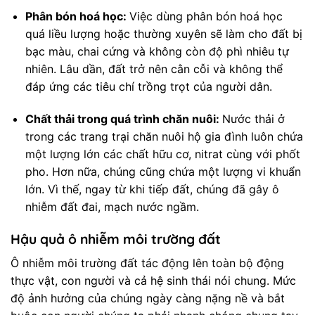
Phân bón hoá học:
Việc dùng phân bón hoá học
quá liều lượng hoặc thường xuyên sẽ làm cho đất bị
bạc màu, chai cứng và không còn độ phì nhiêu tự
nhiên. Lâu dần, đất trở nên cằn cỗi và không thể
đáp ứng các tiêu chí trồng trọt của người dân.
Chất thải trong quá trình chăn nuôi:
Nước thải ở
trong các trang trại chăn nuôi hộ gia đình luôn chứa
một lượng lớn các chất hữu cơ, nitrat cùng với phốt
pho. Hơn nữa, chúng cũng chứa một lượng vi khuẩn
lớn. Vì thế, ngay từ khi tiếp đất, chúng đã gây ô
nhiễm đất đai, mạch nước ngầm.
Hậu quả ô nhiễm môi trường đất
Ô nhiễm môi trường đất tác động lên toàn bộ động
thực vật, con người và cả hệ sinh thái nói chung. Mức
độ ảnh hưởng của chúng ngày càng nặng nề và bắt