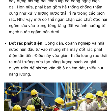
xây dựng những bãi chôn lấp có công nghệ hiện
đại. Hơn nữa, phải bao gồm hệ thống chống thấm
cũng như xử lý lượng nước thải rỉ ra trong các bịch
rác. Như vậy mới có thể ngăn chặn các chất độc hại
ngấm sâu vào trong từng tầng đất và ảnh hưởng tới
mạch nước ngầm bên dưới
Đốt rác phát điện:
Công dân, doanh nghiệp và nhà
nước nên đầu tư vào những nhà máy đốt rác phát
điện tân tiến. Điều này vừa giảm thiểu lượng rác thải
ra môi trường vừa tạo năng lượng sạch và giải
quyết triệt để những vấn đề ô nhiễm đất, thiếu hụt
năng lượng.