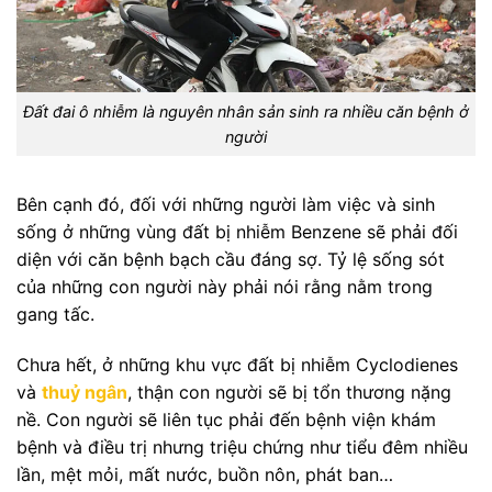
Đất đai ô nhiễm là nguyên nhân sản sinh ra nhiều căn bệnh ở
người
Bên cạnh đó, đối với những người làm việc và sinh
sống ở những vùng đất bị nhiễm Benzene sẽ phải đối
diện với căn bệnh bạch cầu đáng sợ. Tỷ lệ sống sót
của những con người này phải nói rằng nằm trong
gang tấc.
Chưa hết, ở những khu vực đất bị nhiễm Cyclodienes
và
thuỷ ngân
, thận con người sẽ bị tổn thương nặng
nề. Con người sẽ liên tục phải đến bệnh viện khám
bệnh và điều trị nhưng triệu chứng như tiểu đêm nhiều
lần, mệt mỏi, mất nước, buồn nôn, phát ban…