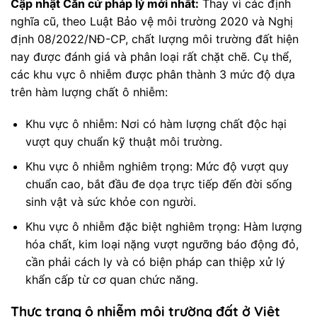
Cập nhật Căn cứ pháp lý mới nhất:
Thay vì các định
nghĩa cũ, theo Luật Bảo vệ môi trường 2020 và Nghị
định 08/2022/NĐ-CP, chất lượng môi trường đất hiện
nay được đánh giá và phân loại rất chặt chẽ. Cụ thể,
các khu vực ô nhiễm được phân thành 3 mức độ dựa
trên hàm lượng chất ô nhiễm:
Khu vực ô nhiễm: Nơi có hàm lượng chất độc hại
vượt quy chuẩn kỹ thuật môi trường.
Khu vực ô nhiễm nghiêm trọng: Mức độ vượt quy
chuẩn cao, bắt đầu đe dọa trực tiếp đến đời sống
sinh vật và sức khỏe con người.
Khu vực ô nhiễm đặc biệt nghiêm trọng: Hàm lượng
hóa chất, kim loại nặng vượt ngưỡng báo động đỏ,
cần phải cách ly và có biện pháp can thiệp xử lý
khẩn cấp từ cơ quan chức năng.
Thực trạng ô nhiễm môi trường đất ở Việt