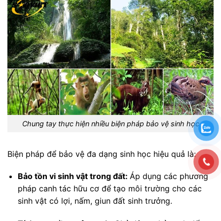
Chung tay thực hiện nhiều biện pháp bảo vệ sinh học
Biện pháp để bảo vệ đa dạng sinh học hiệu quả là:
Bảo tồn vi sinh vật trong đất:
Áp dụng các phương
pháp canh tác hữu cơ để tạo môi trường cho các
sinh vật có lợi, nấm, giun đất sinh trưởng.