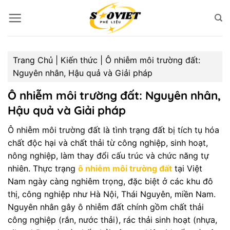
Bỏ
qua
nội
dung
Trang Chủ
|
Kiến thức
|
Ô nhiễm môi trường đất:
Nguyên nhân, Hậu quả và Giải pháp
Ô nhiễm môi trường đất: Nguyên nhân,
Hậu quả và Giải pháp
Ô nhiễm môi trường đất là tình trạng đất bị tích tụ hóa
chất độc hại và chất thải từ công nghiệp, sinh hoạt,
nông nghiệp, làm thay đổi cấu trúc và chức năng tự
nhiên. Thực trạng
ô nhiễm môi trường đất
tại Việt
Nam ngày càng nghiêm trọng, đặc biệt ở các khu đô
thị, công nghiệp như Hà Nội, Thái Nguyên, miền Nam.
Nguyên nhân gây ô nhiễm đất chính gồm chất thải
công nghiệp (rắn, nước thải), rác thải sinh hoạt (nhựa,