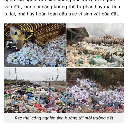
vào đất, kim loại nặng không thể tự phân hủy mà tích
tụ lại, phá hủy hoàn toàn cấu trúc vi sinh vật của đất.
Rác thải công nghiệp ảnh hưởng tới môi trường đất