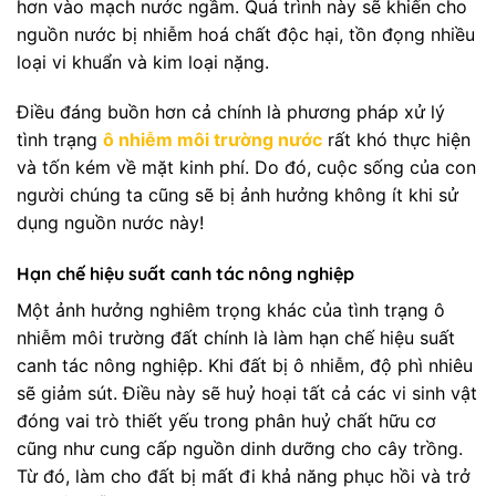
hơn vào mạch nước ngầm. Quá trình này sẽ khiến cho
nguồn nước bị nhiễm hoá chất độc hại, tồn đọng nhiều
loại vi khuẩn và kim loại nặng.
Điều đáng buồn hơn cả chính là phương pháp xử lý
tình trạng
ô nhiễm môi trường nước
rất khó thực hiện
và tốn kém về mặt kinh phí. Do đó, cuộc sống của con
người chúng ta cũng sẽ bị ảnh hưởng không ít khi sử
dụng nguồn nước này!
Hạn chế hiệu suất canh tác nông nghiệp
Một ảnh hưởng nghiêm trọng khác của tình trạng ô
nhiễm môi trường đất chính là làm hạn chế hiệu suất
canh tác nông nghiệp. Khi đất bị ô nhiễm, độ phì nhiêu
sẽ giảm sút. Điều này sẽ huỷ hoại tất cả các vi sinh vật
đóng vai trò thiết yếu trong phân huỷ chất hữu cơ
cũng như cung cấp nguồn dinh dưỡng cho cây trồng.
Từ đó, làm cho đất bị mất đi khả năng phục hồi và trở