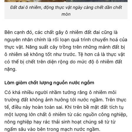
Đất đai ô nhiễm, động thực vật ngày càng chết dần chết
mòn
Bên cạnh đó, các chất gây ô nhiễm đất đai cũng là
nguyên nhân chính là rối loạn quá trình chuyển hoá của
thực vật. Năng suất cây trồng trên những mảnh đất bị
ô nhiễm sẽ không tốt như trước. Tệ hơn cả là thực vật
có thể bị chết trên diện rộng do mức độ ô nhiễm đất
nặng.
Làm giảm chất lượng nguồn nước ngầm
Có khá nhiều người nhầm tưởng rằng ô nhiễm môi
trường đất không ảnh hưởng tới nước ngầm. Trên thực
tế, điều này hoàn toàn sai. Khi trên bề mặt đất tích tụ
một lượng lớn chất ô nhiễm từ các nguồn công nghiệp,
nông nghiệp hay rác thải sinh hoạt chúng sẽ từ từ
ngấm sâu vào bên trong mạch nước ngầm.