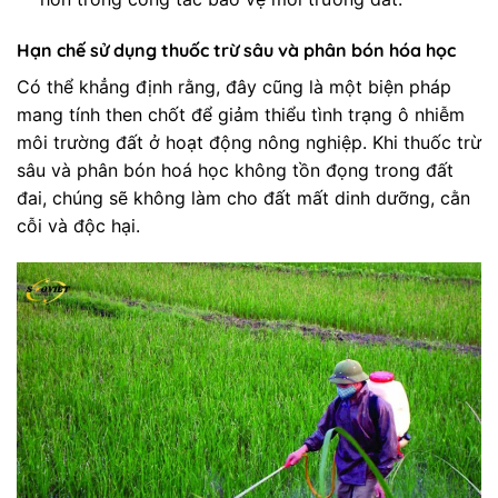
Hạn chế sử dụng thuốc trừ sâu và phân bón hóa học
Có thể khẳng định rằng, đây cũng là một biện pháp
mang tính then chốt để giảm thiểu tình trạng ô nhiễm
môi trường đất ở hoạt động nông nghiệp. Khi thuốc trừ
sâu và phân bón hoá học không tồn đọng trong đất
đai, chúng sẽ không làm cho đất mất dinh dưỡng, cằn
cỗi và độc hại.