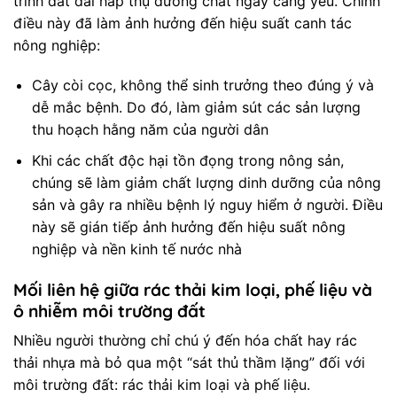
trình đất đai hấp thụ dưỡng chất ngày càng yếu. Chính
điều này đã làm ảnh hưởng đến hiệu suất canh tác
nông nghiệp:
Cây còi cọc, không thể sinh trưởng theo đúng ý và
dễ mắc bệnh. Do đó, làm giảm sút các sản lượng
thu hoạch hằng năm của người dân
Khi các chất độc hại tồn đọng trong nông sản,
chúng sẽ làm giảm chất lượng dinh dưỡng của nông
sản và gây ra nhiều bệnh lý nguy hiểm ở người. Điều
này sẽ gián tiếp ảnh hưởng đến hiệu suất nông
nghiệp và nền kinh tế nước nhà
Mối liên hệ giữa rác thải kim loại, phế liệu và
ô nhiễm môi trường đất
Nhiều người thường chỉ chú ý đến hóa chất hay rác
thải nhựa mà bỏ qua một “sát thủ thầm lặng” đối với
môi trường đất: rác thải kim loại và phế liệu.