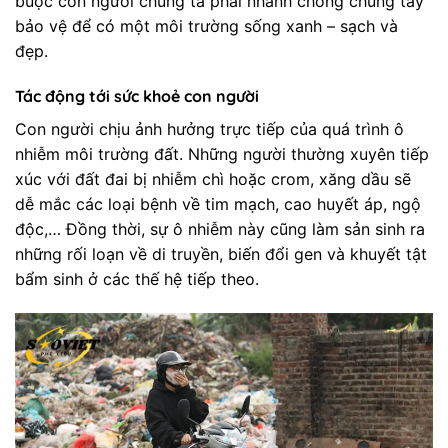
buộc con người chúng ta phải nhanh chóng chung tay
bảo vệ để có một môi trường sống xanh – sạch và
đẹp.
Tác động tới sức khoẻ con người
Con người chịu ảnh hưởng trực tiếp của quá trình ô
nhiễm môi trường đất. Những người thường xuyên tiếp
xúc với đất đai bị nhiễm chì hoặc crom, xăng dầu sẽ
dễ mắc các loại bệnh về tim mạch, cao huyết áp, ngộ
độc,… Đồng thời, sự ô nhiễm này cũng làm sản sinh ra
những rối loạn về di truyền, biến đổi gen và khuyết tật
bẩm sinh ở các thế hệ tiếp theo.