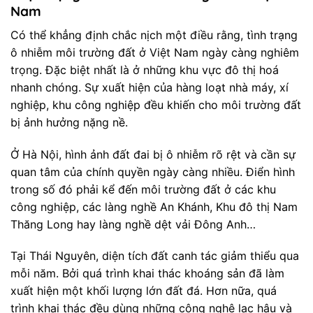
Nam
Có thể khẳng định chắc nịch một điều rằng, tình trạng
ô nhiễm môi trường đất ở Việt Nam ngày càng nghiêm
trọng. Đặc biệt nhất là ở những khu vực đô thị hoá
nhanh chóng. Sự xuất hiện của hàng loạt nhà máy, xí
nghiệp, khu công nghiệp đều khiến cho môi trường đất
bị ảnh hưởng nặng nề.
Ở Hà Nội, hình ảnh đất đai bị ô nhiễm rõ rệt và cần sự
quan tâm của chính quyền ngày càng nhiều. Điển hình
trong số đó phải kể đến môi trường đất ở các khu
công nghiệp, các làng nghề An Khánh, Khu đô thị Nam
Thăng Long hay làng nghề dệt vải Đông Anh…
Tại Thái Nguyên, diện tích đất canh tác giảm thiểu qua
mỗi năm. Bởi quá trình khai thác khoáng sản đã làm
xuất hiện một khối lượng lớn đất đá. Hơn nữa, quá
trình khai thác đều dùng những công nghệ lạc hậu và