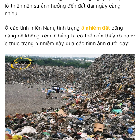
lộ thiên nên sự ảnh hưởng đến đất đai ngày càng
nhiều.
Ở các tỉnh miền Nam, tình trạng
ô nhiễm đất
cũng
nặng nề không kém. Chúng ta có thể nhìn thấy rõ hơnv
ề thực trạng ô nhiễm này qua các hình ảnh dưới đây: