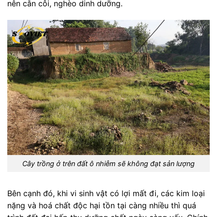
nên cằn cỗi, nghèo dinh dưỡng.
Cây trồng ở trên đất ô nhiễm sẽ không đạt sản lượng
Bên cạnh đó, khi vi sinh vật có lợi mất đi, các kim loại
nặng và hoá chất độc hại tồn tại càng nhiều thì quá