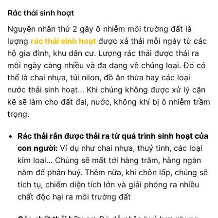
Rác thải sinh hoạt
Nguyên nhân thứ 2 gây ô nhiễm môi trường đất là
lượng
rác thải sinh hoạt
được xả thải mỗi ngày từ các
hộ gia đình, khu dân cư. Lượng rác thải được thải ra
mỗi ngày càng nhiều và đa dạng về chủng loại. Đó có
thể là chai nhựa, túi nilon, đồ ăn thừa hay các loại
nước thải sinh hoạt… Khi chúng không được xử lý cặn
kẽ sẽ làm cho đất đai, nước, không khí bị ô nhiễm trầm
trọng.
Rác thải rắn được thải ra từ quá trình sinh hoạt của
con người:
Ví dụ như chai nhựa, thuỷ tinh, các loại
kim loại… Chúng sẽ mất tới hàng trăm, hàng ngàn
năm để phân huỷ. Thêm nữa, khi chôn lấp, chúng sẽ
tích tụ, chiếm diện tích lớn và giải phóng ra nhiều
chất độc hại ra môi trường đất