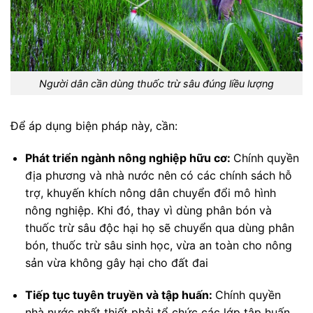
Người dân cần dùng thuốc trừ sâu đúng liều lượng
Để áp dụng biện pháp này, cần:
Phát triển ngành nông nghiệp hữu cơ:
Chính quyền
địa phương và nhà nước nên có các chính sách hỗ
trợ, khuyến khích nông dân chuyển đổi mô hình
nông nghiệp. Khi đó, thay vì dùng phân bón và
thuốc trừ sâu độc hại họ sẽ chuyển qua dùng phân
bón, thuốc trừ sâu sinh học, vừa an toàn cho nông
sản vừa không gây hại cho đất đai
Tiếp tục tuyên truyền và tập huấn:
Chính quyền
nhà nước nhất thiết phải tổ chức các lớp tập huấn