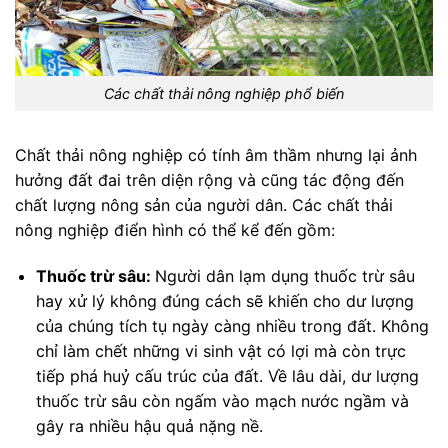
Các chất thải nông nghiệp phổ biến
Chất thải nông nghiệp có tính âm thầm nhưng lại ảnh
hưởng đất đai trên diện rộng và cũng tác động đến
chất lượng nông sản của người dân. Các chất thải
nông nghiệp điển hình có thể kể đến gồm:
Thuốc trừ sâu:
Người dân lạm dụng thuốc trừ sâu
hay xử lý không đúng cách sẽ khiến cho dư lượng
của chúng tích tụ ngày càng nhiều trong đất. Không
chỉ làm chết những vi sinh vật có lợi mà còn trực
tiếp phá huỷ cấu trúc của đất. Về lâu dài, dư lượng
thuốc trừ sâu còn ngấm vào mạch nước ngầm và
gây ra nhiều hậu quả nặng nề.