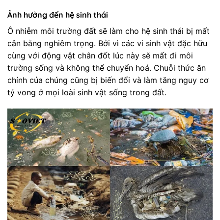
Ảnh hưởng đến hệ sinh thái
Ô nhiễm môi trường đất sẽ làm cho hệ sinh thái bị mất
cân bằng nghiêm trọng. Bởi vì các vi sinh vật đặc hữu
cùng với động vật chân đốt lúc này sẽ mất đi môi
trường sống và không thể chuyển hoá. Chuỗi thức ăn
chính của chúng cũng bị biến đổi và làm tăng nguy cơ
tỷ vong ở mọi loài sinh vật sống trong đất.