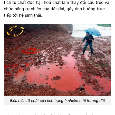
tích tụ chất độc hại, hoá chất làm thay đổi cấu trúc và
chức năng tự nhiên của đất đai, gây ảnh hưởng trực
tiếp tới hệ sinh thái.
Biểu hiện rõ nhất của tình trạng ô nhiễm môi trường đất