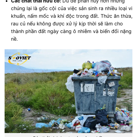
Các chất thải hữu cơ:
Dù dễ phân huỷ hơn nhưng
chúng lại là gốc cội của việc sản sinh ra nhiều loại vi
khuẩn, nấm mốc và khí độc trong đất. Thức ăn thừa,
rau củ nếu không được xử lý kịp thời sẽ làm cho
thành phần đất ngày càng ô nhiễm và biến đổi nặng
nề.