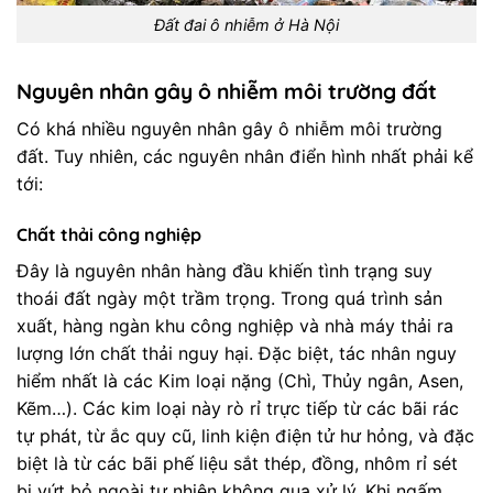
Đất đai ô nhiễm ở Hà Nội
Nguyên nhân gây ô nhiễm môi trường đất
Có khá nhiều nguyên nhân gây ô nhiễm môi trường
đất. Tuy nhiên, các nguyên nhân điển hình nhất phải kể
tới:
Chất thải công nghiệp
Đây là nguyên nhân hàng đầu khiến tình trạng suy
thoái đất ngày một trầm trọng. Trong quá trình sản
xuất, hàng ngàn khu công nghiệp và nhà máy thải ra
lượng lớn chất thải nguy hại. Đặc biệt, tác nhân nguy
hiểm nhất là các Kim loại nặng (Chì, Thủy ngân, Asen,
Kẽm…). Các kim loại này rò rỉ trực tiếp từ các bãi rác
tự phát, từ ắc quy cũ, linh kiện điện tử hư hỏng, và đặc
biệt là từ các bãi phế liệu sắt thép, đồng, nhôm rỉ sét
bị vứt bỏ ngoài tự nhiên không qua xử lý. Khi ngấm