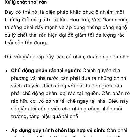
Xử lý chất thải rắn
Đây có thể nói là biện pháp khắc phục ô nhiễm môi
trường đất có giá trị to lớn. Hơn nữa, Việt Nam chúng
ta càng phải đẩy mạnh và áp dụng những công nghệ
xử lý chất thải rắn hiện đại để giảm tối đa lượng rác
thải còn tồn đọng.
Đối với giải pháp này, các cá nhân, doanh nghiệp nên:
Chủ động phân rác tại nguồn:
Chính quyền địa
phương và nhà nước cần phải đưa ra những chính
sách khuyến khích cùng với bắt buộc người dân
phải chủ động phân loại rác tại nguồn. Cần phân rõ
rác hữu cơ, vô cơ và tái chế ngay tại nhà. Điều này
sẽ giảm tải công việc cho những công nhân môi
trường, tăng hiệu quả tái chế
Áp dụng quy trình chôn lấp hợp vệ sinh:
Cần phải