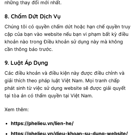
những thay đổi mới nhất.
8.
Chấm Dứt Dịch Vụ
Chúng tôi có quyền chấm dứt hoặc hạn chế quyền truy
cập của bạn vào website nếu bạn vi phạm bất kỳ điều
khoản nào trong Điều khoản sử dụng này mà không
cần thông báo trước.
9.
Luật Áp Dụng
Các điều khoản và điều kiện này được điều chỉnh và
giải thích theo pháp luật Việt Nam. Mọi tranh chấp
phát sinh từ việc sử dụng website sẽ được giải quyết
tại tòa án có thẩm quyền tại Việt Nam.
Xem thêm:
https://phelieu.vn/lien-he/
https://phelieu.vn/dieu-khoan-su-dung-website/