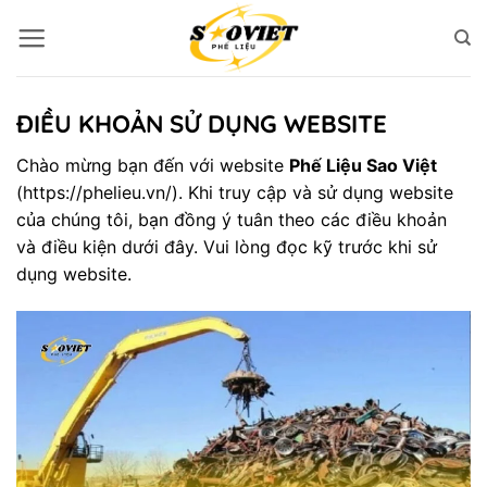
Bỏ
qua
nội
dung
ĐIỀU KHOẢN SỬ DỤNG WEBSITE
Chào mừng bạn đến với website
Phế Liệu Sao Việt
(
https://phelieu.vn/
). Khi truy cập và sử dụng website
của chúng tôi, bạn đồng ý tuân theo các điều khoản
và điều kiện dưới đây. Vui lòng đọc kỹ trước khi sử
dụng website.