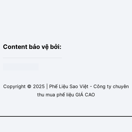
Content bảo vệ bởi:
Copyright © 2025 | Phế Liệu Sao Việt - Công ty chuyên
thu mua phế liệu GIÁ CAO