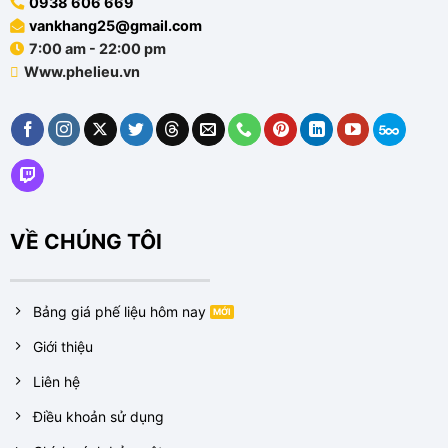
0938 606 669
vankhang25@gmail.com
7:00 am - 22:00 pm
Www.phelieu.vn
VỀ CHÚNG TÔI
Bảng giá phế liệu hôm nay
Giới thiệu
Liên hệ
Điều khoản sử dụng