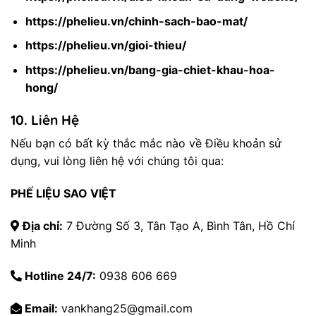
https://phelieu.vn/chinh-sach-bao-mat/
https://phelieu.vn/gioi-thieu/
https://phelieu.vn/bang-gia-chiet-khau-hoa-
hong/
10.
Liên Hệ
Nếu bạn có bất kỳ thắc mắc nào về Điều khoản sử
dụng, vui lòng liên hệ với chúng tôi qua:
PHẾ LIỆU SAO VIỆT
Địa chỉ:
7 Đường Số 3, Tân Tạo A, Bình Tân, Hồ Chí
Minh
Hotline 24/7:
0938 606 669
Email:
vankhang25@gmail.com