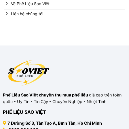
Về Phế Liệu Sao Việt
Liên hệ chúng tôi
Phế Liệu Sao Việt
chuyên
thu mua phế liệu
giá cao trên toàn
quốc - Uy Tín - Tin Cậy - Chuyên Nghiệp - Nhiệt Tình
PHẾ LIỆU SAO VIỆT
7 Đường Số 3, Tân Tạo A, Bình Tân, Hồ Chí Minh