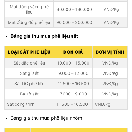
Mạt đồng vàng phế
80.000 – 180.000
VNĐ/Kg
liệu
Mạt đồng đỏ phế liệu
90.000 – 200.000
VNĐ/Kg
Bảng giá thu mua phế liệu sắt
LOẠI SẮT PHẾ LIỆU
ĐƠN GIÁ
ĐƠN VỊ TÍNH
Sắt đặc phế liệu
10.000 – 15.000
VNĐ/Kg
Sắt gỉ sét
9.000 – 12.000
VNĐ/Kg
Sắt DC phế liệu
11.500 – 16.500
VNĐ/Kg
Ba zờ sắt
7.000 – 9.000
VNĐ/Kg
Sắt công trình
11.500 – 16.500
VNĐ/Kg
Bảng giá thu mua phế liệu nhôm