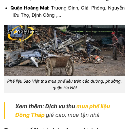
Quận Hoàng Mai:
Trương Định, Giải Phóng, Nguyễn
Hữu Thọ, Định Công ,…
Phế liệu Sao Việt thu mua phế liệu trên các đường, phường,
quận Hà Nội
Xem thêm: Dịch vụ thu
mua phế liệu
Đồng Tháp
giá cao, mua tận nhà