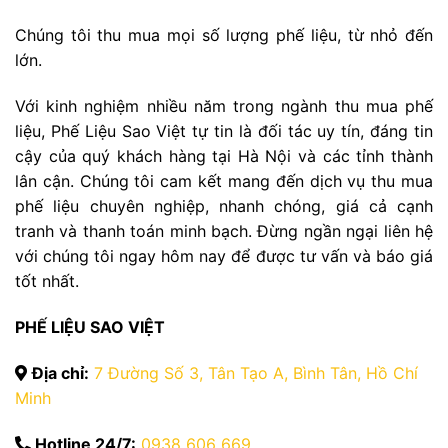
Chúng tôi thu mua mọi số lượng phế liệu, từ nhỏ đến
lớn.
Với kinh nghiệm nhiều năm trong ngành thu mua phế
liệu, Phế Liệu Sao Việt tự tin là đối tác uy tín, đáng tin
cậy của quý khách hàng tại Hà Nội và các tỉnh thành
lân cận. Chúng tôi cam kết mang đến dịch vụ thu mua
phế liệu chuyên nghiệp, nhanh chóng, giá cả cạnh
tranh và thanh toán minh bạch. Đừng ngần ngại liên hệ
với chúng tôi ngay hôm nay để được tư vấn và báo giá
tốt nhất.
PHẾ LIỆU SAO VIỆT
Địa chỉ:
7 Đường Số 3, Tân Tạo A, Bình Tân, Hồ Chí
Minh
Hotline 24/7:
0938 606 669