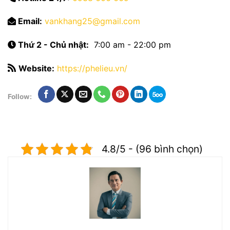
Email:
vankhang25@gmail.com
Thứ 2 - Chủ nhật:
7:00 am - 22:00 pm
Website:
https://phelieu.vn/
Follow:
4.8/5 - (96 bình chọn)