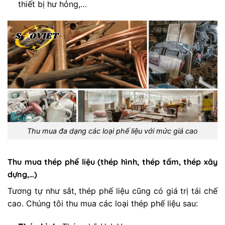
thiết bị hư hỏng,…
Thu mua đa dạng các loại phế liệu với mức giá cao
Thu mua thép phế liệu (thép hình, thép tấm, thép xây
dựng,…)
Tương tự như sắt, thép phế liệu cũng có giá trị tái chế
cao. Chúng tôi thu mua các loại thép phế liệu sau: