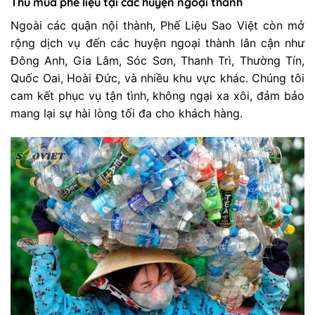
Thu mua phế liệu tại các huyện ngoại thành
Ngoài các quận nội thành, Phế Liệu Sao Việt còn mở
rộng dịch vụ đến các huyện ngoại thành lân cận như
Đông Anh, Gia Lâm, Sóc Sơn, Thanh Trì, Thường Tín,
Quốc Oai, Hoài Đức, và nhiều khu vực khác. Chúng tôi
cam kết phục vụ tận tình, không ngại xa xôi, đảm bảo
mang lại sự hài lòng tối đa cho khách hàng.