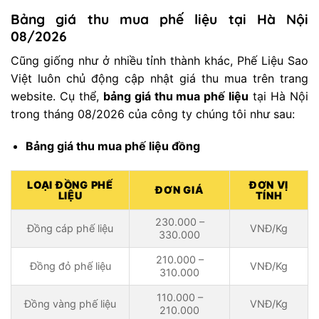
Bảng giá thu mua phế liệu tại Hà Nội
08/2026
Cũng giống như ở nhiều tỉnh thành khác, Phế Liệu Sao
Việt luôn chủ động cập nhật giá thu mua trên trang
website. Cụ thể,
bảng giá thu mua phế liệu
tại Hà Nội
trong tháng 08/2026 của công ty chúng tôi như sau:
Bảng giá thu mua phế liệu đồng
LOẠI ĐỒNG PHẾ
ĐƠN VỊ
ĐƠN GIÁ
LIỆU
TÍNH
230.000 –
Đồng cáp phế liệu
VNĐ/Kg
330.000
210.000 –
Đồng đỏ phế liệu
VNĐ/Kg
310.000
110.000 –
Đồng vàng phế liệu
VNĐ/Kg
210.000