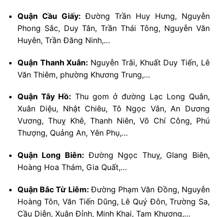
Quận Cầu Giấy:
Đường Trần Huy Hưng, Nguyễn
Phong Sắc, Duy Tân, Trần Thái Tông, Nguyễn Văn
Huyên, Trần Đăng Ninh,…
Quận Thanh Xuân:
Nguyễn Trãi, Khuất Duy Tiến, Lê
Văn Thiêm, phường Khương Trung,…
Quận Tây Hồ:
Thu gom ở đường Lạc Long Quân,
Xuân Diệu, Nhật Chiêu, Tô Ngọc Vân, An Dương
Vương, Thuỵ Khê, Thanh Niên, Võ Chí Công, Phú
Thượng, Quảng An, Yên Phụ,…
Quận Long Biên:
Đường Ngọc Thuỵ, GIang Biên,
Hoàng Hoa Thám, Gia Quất,…
Quận Bắc Từ Liêm:
Đường Phạm Văn Đồng, Nguyễn
Hoàng Tôn, Văn Tiến Dũng, Lê Quý Đôn, Trường Sa,
Cầu Diễn, Xuân Đỉnh, Minh Khai, Tam Khương,…