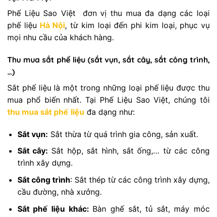
Phế Liệu Sao Việt đơn vị thu mua đa dạng các loại
phế liệu
Hà Nội
, từ kim loại đến phi kim loại, phục vụ
mọi nhu cầu của khách hàng.
Thu mua sắt phế liệu (sắt vụn, sắt cây, sắt công trình,
…)
Sắt phế liệu là một trong những loại phế liệu được thu
mua phổ biến nhất. Tại Phế Liệu Sao Việt, chúng tôi
thu mua sắt phế
liệu
đa dạng như:
Sắt vụn:
Sắt thừa từ quá trình gia công, sản xuất.
Sắt cây:
Sắt hộp, sắt hình, sắt ống,… từ các công
trình xây dựng.
Sắt công trình
: Sắt thép từ các công trình xây dựng,
cầu đường, nhà xưởng.
Sắt phế liệu khác:
Bàn ghế sắt, tủ sắt, máy móc