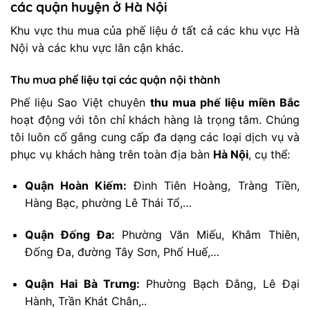
các quận huyện ở Hà Nội
Khu vực thu mua của phế liệu ở tất cả các khu vực Hà
Nội và các khu vực lân cận khác.
Thu mua phế liệu tại các quận nội thành
Phế liệu Sao Việt chuyên
thu mua phế liệu miền Bắc
hoạt động với tôn chỉ khách hàng là trọng tâm. Chúng
tôi luôn cố gắng cung cấp đa dạng các loại dịch vụ và
phục vụ khách hàng trên toàn địa bàn
Hà Nội
, cụ thể:
Quận Hoàn Kiếm:
Đinh Tiên Hoàng, Tràng Tiền,
Hàng Bạc, phường Lê Thái Tổ,…
Quận Đống Đa:
Phường Văn Miếu, Khâm Thiên,
Đống Đa, đường Tây Sơn, Phố Huế,…
Quận Hai Bà Trưng:
Phường Bạch Đằng, Lê Đại
Hành, Trần Khát Chân,..