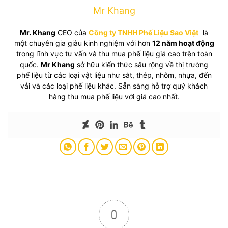
Mr Khang
Mr. Khang
CEO của
Công ty TNHH Phế Liệu Sao Việt
là
một chuyên gia giàu kinh nghiệm với hơn
12 năm hoạt động
trong lĩnh vực tư vấn và thu mua phế liệu giá cao trên toàn
quốc.
Mr Khang
sở hữu kiến thức sâu rộng về thị trường
phế liệu từ các loại vật liệu như sắt, thép, nhôm, nhựa, đến
vải và các loại phế liệu khác. Sẵn sàng hỗ trợ quý khách
hàng thu mua phế liệu với giá cao nhất.
0