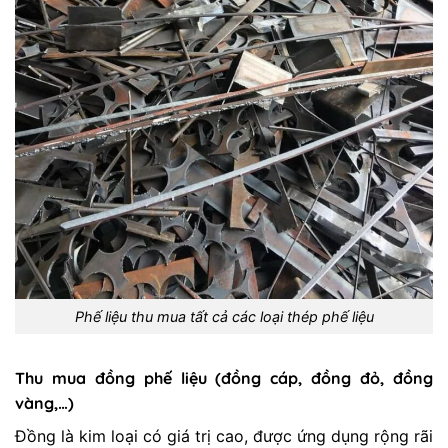
Phế liệu thu mua tất cả các loại thép phế liệu
Thu mua đồng phế liệu (đồng cáp, đồng đỏ, đồng
vàng,…)
Đồng là kim loại có giá trị cao, được ứng dụng rộng rãi