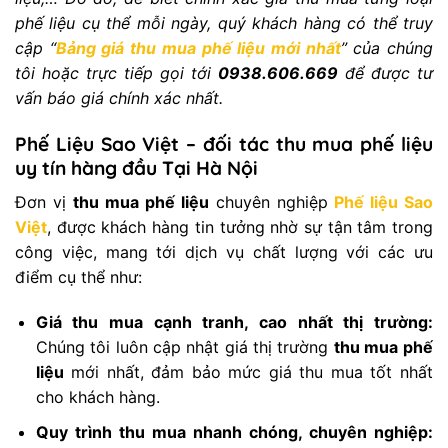
phế liệu cụ thể mỗi ngày, quý khách hàng có thể truy
cập “
Bảng giá thu mua phế liệu mới nhất
” của chúng
tôi hoặc trực tiếp gọi tới
0938.606.669
để được tư
vấn báo giá chính xác nhất.
Phế Liệu Sao Việt – đối tác thu mua phế liệu
uy tín hàng đầu Tại Hà Nội
Đơn vị
thu mua phế liệu
chuyên nghiệp
Phế liệu Sao
Việt
, được khách hàng tin tưởng nhờ sự tận tâm trong
công việc, mang tới dịch vụ chất lượng với các ưu
điểm cụ thể như:
Giá thu mua cạnh tranh, cao nhất thị trường:
Chúng tôi luôn cập nhật giá thị trường
thu mua phế
liệu
mới nhất, đảm bảo mức giá thu mua tốt nhất
cho khách hàng.
Quy trình thu mua nhanh chóng, chuyên nghiệp: