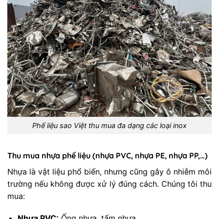
Phế liệu sao Việt thu mua đa dạng các loại inox
Thu mua nhựa phế liệu (nhựa PVC, nhựa PE, nhựa PP,…)
Nhựa là vật liệu phổ biến, nhưng cũng gây ô nhiễm môi
trường nếu không được xử lý đúng cách. Chúng tôi thu
mua:
Nhựa PVC:
Ống nhựa, tấm nhựa,…