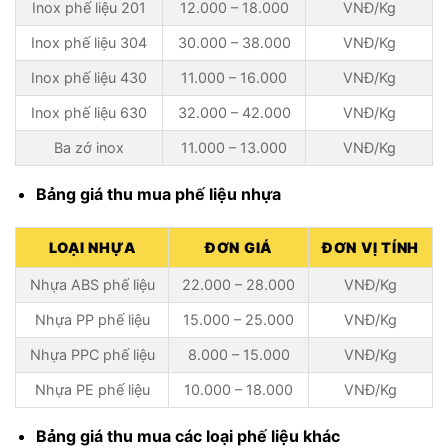
Inox phế liệu 201
12.000 – 18.000
VNĐ/Kg
Inox phế liệu 304
30.000 – 38.000
VNĐ/Kg
Inox phế liệu 430
11.000 – 16.000
VNĐ/Kg
Inox phế liệu 630
32.000 – 42.000
VNĐ/Kg
Ba zớ inox
11.000 – 13.000
VNĐ/Kg
Bảng giá thu mua phế liệu nhựa
LOẠI NHỰA
ĐƠN GIÁ
ĐƠN VỊ TÍNH
Nhựa ABS phế liệu
22.000 – 28.000
VNĐ/Kg
Nhựa PP phế liệu
15.000 – 25.000
VNĐ/Kg
Nhựa PPC phế liệu
8.000 – 15.000
VNĐ/Kg
Nhựa PE phế liệu
10.000 – 18.000
VNĐ/Kg
Bảng giá thu mua các loại phế liệu khác