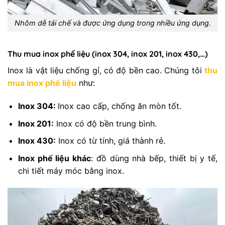
Nhôm dễ tái chế và được ứng dụng trong nhiều ứng dụng.
Thu mua inox phế liệu (inox 304, inox 201, inox 430,…)
Inox là vật liệu chống gỉ, có độ bền cao. Chúng tôi
thu
mua inox phế liệu
như:
Inox 304:
Inox cao cấp, chống ăn mòn tốt.
Inox 201:
Inox có độ bền trung bình.
Inox 430:
Inox có từ tính, giá thành rẻ.
Inox phế liệu khác
: đồ dùng nhà bếp, thiết bị y tế,
chi tiết máy móc bằng inox.