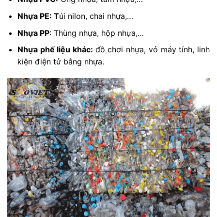
Nhựa PE: T
úi nilon, chai nhựa,…
Nhựa PP
: Thùng nhựa, hộp nhựa,…
Nhựa phế liệu khác:
đồ chơi nhựa, vỏ máy tính, linh
kiện điện tử bằng nhựa.