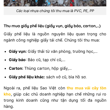
Các loại nhựa chúng tôi thu mua là PVC, PE, PP
Thu mua giấy phế liệu (giấy vụn, giấy báo, carton,…)
Giấy phế liệu là nguồn nguyên liệu quan trọng cho
ngành công nghiệp giấy tái chế. Chúng tôi thu mua:
Giấy vụn:
Giấy thải từ văn phòng, trường học,…
Giấy báo
: Báo cũ, tạp chí cũ,…
Carton:
Thùng carton, hộp giấy,…
Giấy phế liệu khác:
sách vở cũ, bìa hồ sơ.
Ngoài ra, phế liệu Sao Việt còn
thu mua vải cây tồn
kho
, giúp các chủ doanh nghiệp hạn chế những rui ro
trong kinh doanh cũng như tận dụng tối đa nguồn
hàng.