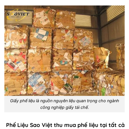
Giấy phế liệu là nguồn nguyên liệu quan trọng cho ngành
công nghiệp giấy tái chế.
Phế Liệu Sao Việt thu mua phế liệu tại tất cả