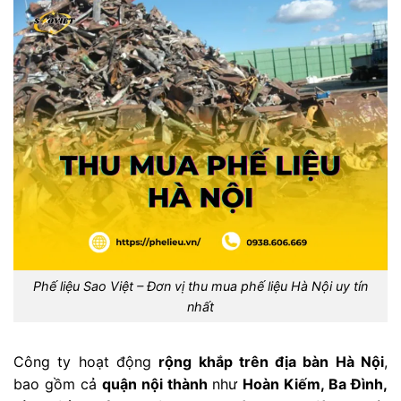
Phế liệu Sao Việt – Đơn vị thu mua phế liệu Hà Nội uy tín
nhất
Công ty hoạt động
rộng khắp trên địa bàn Hà Nội
,
bao gồm cả
quận nội thành
như
Hoàn Kiếm, Ba Đình,