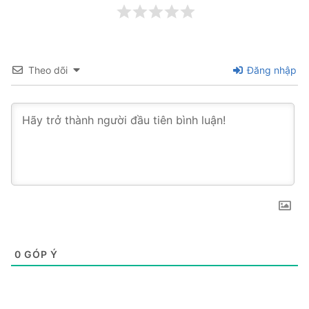
Theo dõi
Đăng nhập
0
GÓP Ý