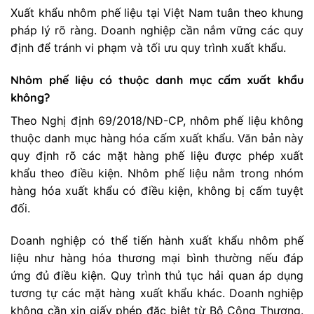
Xuất khẩu nhôm phế liệu tại Việt Nam tuân theo khung
pháp lý rõ ràng. Doanh nghiệp cần nắm vững các quy
định để tránh vi phạm và tối ưu quy trình xuất khẩu.
Nhôm phế liệu có thuộc danh mục cấm xuất khẩu
không?
Theo Nghị định 69/2018/NĐ-CP, nhôm phế liệu không
thuộc danh mục hàng hóa cấm xuất khẩu. Văn bản này
quy định rõ các mặt hàng phế liệu được phép xuất
khẩu theo điều kiện. Nhôm phế liệu nằm trong nhóm
hàng hóa xuất khẩu có điều kiện, không bị cấm tuyệt
đối.
Doanh nghiệp có thể tiến hành xuất khẩu nhôm phế
liệu như hàng hóa thương mại bình thường nếu đáp
ứng đủ điều kiện. Quy trình thủ tục hải quan áp dụng
tương tự các mặt hàng xuất khẩu khác. Doanh nghiệp
không cần xin giấy phép đặc biệt từ Bộ Công Thương.