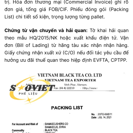
trị. Hóa đơn thương mại (Commercial Invoice) ghi rõ
đơn giá, tổng giá FOB/CIF. Phiếu đóng gói (Packing
List) chi tiết số kiện, trọng lượng từng pallet.
Chứng từ vận chuyển và hải quan:
Tờ khai hải quan
theo mẫu HQ/2015/NK hoặc xuất khẩu điện tử. Vận
đơn (Bill of Lading) từ hãng tàu xác nhận nhận hàng.
Giấy chứng nhận xuất xứ (C/O) nếu đối tác yêu cầu để
hưởng ưu đãi thuế quan theo hiệp định EVFTA, CPTPP.