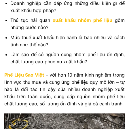
Doanh nghiệp cần đáp ứng những điều kiện gì để
xuất khẩu hợp pháp?
Thủ tục hải quan
xuất khẩu nhôm phế liệu
gồm
những bước nào?
Mức thuế xuất khẩu hiện hành là bao nhiêu và cách
tính như thế nào?
Làm sao để có nguồn cung nhôm phế liệu ổn định,
chất lượng cao phục vụ xuất khẩu?
Phế Liệu Sao Việt
– với hơn 10 năm kinh nghiệm trong
lĩnh vực thu mua và cung ứng phế liệu quy mô lớn – tự
hào là đối tác tin cậy của nhiều doanh nghiệp xuất
khẩu trên toàn quốc, cung cấp nguồn nhôm phế liệu
chất lượng cao, số lượng ổn định và giá cả cạnh tranh.