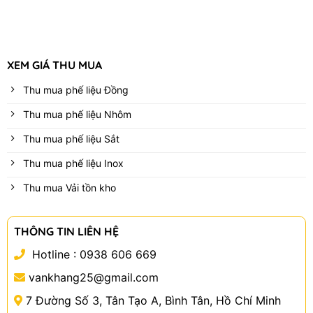
XEM GIÁ THU MUA
Thu mua phế liệu Đồng
Thu mua phế liệu Nhôm
Thu mua phế liệu Sắt
Thu mua phế liệu Inox
Thu mua Vải tồn kho
THÔNG TIN LIÊN HỆ
Hotline :
0938 606 669
vankhang25@gmail.com
7 Đường Số 3, Tân Tạo A, Bình Tân, Hồ Chí Minh