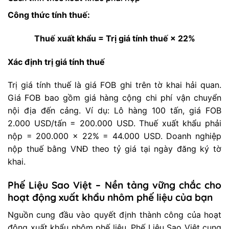
Công thức tính thuế:
Thuế xuất khẩu = Trị giá tính thuế × 22%
Xác định trị giá tính thuế
Trị giá tính thuế là giá FOB ghi trên tờ khai hải quan.
Giá FOB bao gồm giá hàng cộng chi phí vận chuyển
nội địa đến cảng. Ví dụ: Lô hàng 100 tấn, giá FOB
2.000 USD/tấn = 200.000 USD. Thuế xuất khẩu phải
nộp = 200.000 × 22% = 44.000 USD. Doanh nghiệp
nộp thuế bằng VNĐ theo tỷ giá tại ngày đăng ký tờ
khai.
Phế Liệu Sao Việt – Nền tảng vững chắc cho
hoạt động xuất khẩu nhôm phế liệu của bạn
Nguồn cung đầu vào quyết định thành công của hoạt
động xuất khẩu nhôm phế liệu. Phế Liệu Sao Việt cung