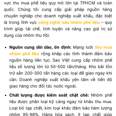
vực thu mua phế liệu quy mô lớn tại TPHCM và toàn
quốc. Chúng tôi cung cấp giải pháp nguồn hàng
chuyên nghiệp cho doanh nghiệp xuất khẩu, đặc biệt
là trong lĩnh vực
công nghệ nấu nhôm phế liệu
– quy
trình giúp tái chế, tinh luyện và nâng cao giá trị sử
dụng của nhôm thu hồi.
Nguồn cung dồi dào, ổn định:
Mạng lưới
thu mua
nhôm phế liệu
rộng khắp các tỉnh thành đảm bảo
nguồn hàng liên tục. Sao Việt cung cấp nhôm phế
liệu số lượng lớn từ 50-500 tấn/tháng. Kho bãi tồn
trữ sẵn 200-300 tấn hàng các loại để giao ngay khi
cần. Doanh nghiệp xuất khẩu yên tâm về tiến độ
giao hàng cho đối tác nước ngoài.
Chất lượng được kiểm soát chặt chẽ:
Nhôm phế
liệu được phân loại kỹ càng ngay từ khâu thu mua.
Loại bỏ tạp chất, kim loại khác đảm bảo hàm lượng
nhôm 95-98%. Hàng hóa sạch, ít tạp chất giúp