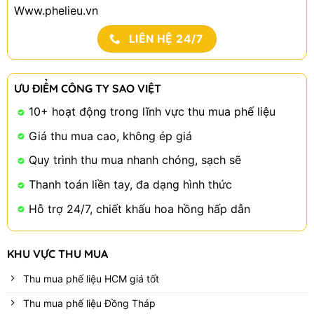
Www.phelieu.vn
LIÊN HỆ 24/7
ƯU ĐIỂM CÔNG TY SAO VIỆT
10+ hoạt động trong lĩnh vực thu mua phế liệu
Giá thu mua cao, không ép giá
Quy trình thu mua nhanh chóng, sạch sẽ
Thanh toán liền tay, đa dạng hình thức
Hỗ trợ 24/7, chiết khấu hoa hồng hấp dẫn
KHU VỰC THU MUA
Thu mua phế liệu HCM giá tốt
Thu mua phế liệu Đồng Tháp