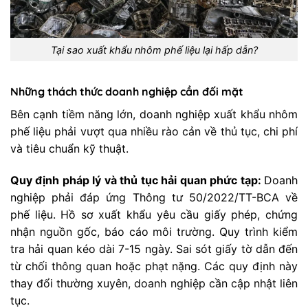
Tại sao xuất khẩu nhôm phế liệu lại hấp dẫn?
Những thách thức doanh nghiệp cần đối mặt
Bên cạnh tiềm năng lớn, doanh nghiệp xuất khẩu nhôm
phế liệu phải vượt qua nhiều rào cản về thủ tục, chi phí
và tiêu chuẩn kỹ thuật.
Quy định pháp lý và thủ tục hải quan phức tạp:
Doanh
nghiệp phải đáp ứng Thông tư 50/2022/TT-BCA về
phế liệu. Hồ sơ xuất khẩu yêu cầu giấy phép, chứng
nhận nguồn gốc, báo cáo môi trường. Quy trình kiểm
tra hải quan kéo dài 7-15 ngày. Sai sót giấy tờ dẫn đến
từ chối thông quan hoặc phạt nặng. Các quy định này
thay đổi thường xuyên, doanh nghiệp cần cập nhật liên
tục.