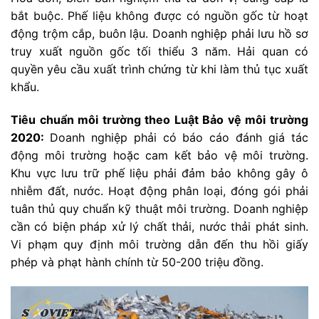
bắt buộc. Phế liệu không được có nguồn gốc từ hoạt
động trộm cắp, buôn lậu. Doanh nghiệp phải lưu hồ sơ
truy xuất nguồn gốc tối thiểu 3 năm. Hải quan có
quyền yêu cầu xuất trình chứng từ khi làm thủ tục xuất
khẩu.
Tiêu chuẩn môi trường theo Luật Bảo vệ môi trường
2020:
Doanh nghiệp phải có báo cáo đánh giá tác
động môi trường hoặc cam kết bảo vệ môi trường.
Khu vực lưu trữ phế liệu phải đảm bảo không gây ô
nhiễm đất, nước. Hoạt động phân loại, đóng gói phải
tuân thủ quy chuẩn kỹ thuật môi trường. Doanh nghiệp
cần có biện pháp xử lý chất thải, nước thải phát sinh.
Vi phạm quy định môi trường dẫn đến thu hồi giấy
phép và phạt hành chính từ 50-200 triệu đồng.