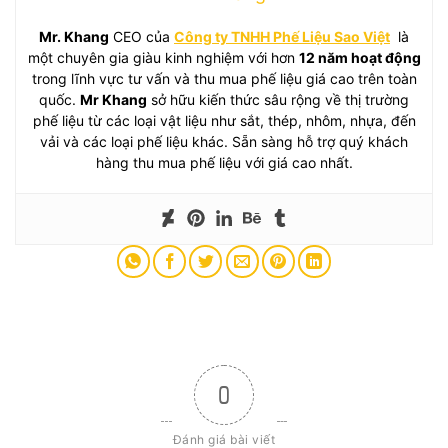
Mr. Khang
CEO của
Công ty TNHH Phế Liệu Sao Việt
là
một chuyên gia giàu kinh nghiệm với hơn
12 năm hoạt động
trong lĩnh vực tư vấn và thu mua phế liệu giá cao trên toàn
quốc.
Mr Khang
sở hữu kiến thức sâu rộng về thị trường
phế liệu từ các loại vật liệu như sắt, thép, nhôm, nhựa, đến
vải và các loại phế liệu khác. Sẵn sàng hỗ trợ quý khách
hàng thu mua phế liệu với giá cao nhất.
0
Đánh giá bài viết