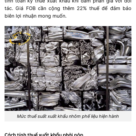
tính toán kỹ thuế xuất khẩu khi đàm phán giá với đối
tác. Giá FOB cần cộng thêm 22% thuế để đảm bảo
biên lợi nhuận mong muốn.
Mức thuế suất xuất khẩu nhôm phế liệu hiện hành
Cách tính thuế xuất khẩu phải nộp