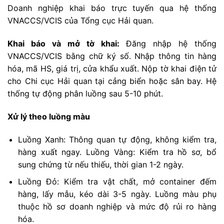
Doanh nghiệp khai báo trực tuyến qua hệ thống
VNACCS/VCIS của Tổng cục Hải quan.
Khai báo và mở tờ khai:
Đăng nhập hệ thống
VNACCS/VCIS bằng chữ ký số. Nhập thông tin hàng
hóa, mã HS, giá trị, cửa khẩu xuất. Nộp tờ khai điện tử
cho Chi cục Hải quan tại cảng biển hoặc sân bay. Hệ
thống tự động phân luồng sau 5-10 phút.
Xử lý theo luồng màu
Luồng Xanh: Thông quan tự động, không kiểm tra,
hàng xuất ngay. Luồng Vàng: Kiểm tra hồ sơ, bổ
sung chứng từ nếu thiếu, thời gian 1-2 ngày.
Luồng Đỏ: Kiểm tra vật chất, mở container đếm
hàng, lấy mẫu, kéo dài 3-5 ngày. Luồng màu phụ
thuộc hồ sơ doanh nghiệp và mức độ rủi ro hàng
hóa.