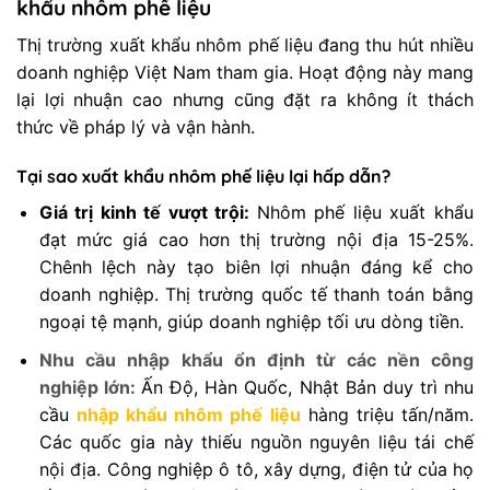
khẩu nhôm phế liệu
Thị trường xuất khẩu nhôm phế liệu đang thu hút nhiều
doanh nghiệp Việt Nam tham gia. Hoạt động này mang
lại lợi nhuận cao nhưng cũng đặt ra không ít thách
thức về pháp lý và vận hành.
Tại sao xuất khẩu nhôm phế liệu lại hấp dẫn?
Giá trị kinh tế vượt trội:
Nhôm phế liệu xuất khẩu
đạt mức giá cao hơn thị trường nội địa 15-25%.
Chênh lệch này tạo biên lợi nhuận đáng kể cho
doanh nghiệp. Thị trường quốc tế thanh toán bằng
ngoại tệ mạnh, giúp doanh nghiệp tối ưu dòng tiền.
Nhu cầu nhập khẩu ổn định từ các nền công
nghiệp lớn:
Ấn Độ, Hàn Quốc, Nhật Bản duy trì nhu
cầu
nhập khẩu nhôm phế liệu
hàng triệu tấn/năm.
Các quốc gia này thiếu nguồn nguyên liệu tái chế
nội địa. Công nghiệp ô tô, xây dựng, điện tử của họ