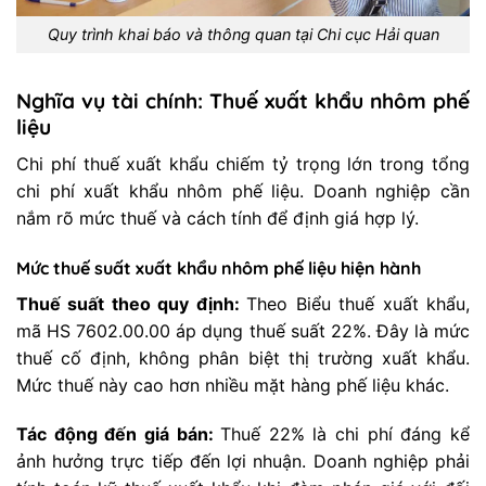
Quy trình khai báo và thông quan tại Chi cục Hải quan
Nghĩa vụ tài chính: Thuế xuất khẩu nhôm phế
liệu
Chi phí thuế xuất khẩu chiếm tỷ trọng lớn trong tổng
chi phí xuất khẩu nhôm phế liệu. Doanh nghiệp cần
nắm rõ mức thuế và cách tính để định giá hợp lý.
Mức thuế suất xuất khẩu nhôm phế liệu hiện hành
Thuế suất theo quy định:
Theo Biểu thuế xuất khẩu,
mã HS 7602.00.00 áp dụng thuế suất 22%. Đây là mức
thuế cố định, không phân biệt thị trường xuất khẩu.
Mức thuế này cao hơn nhiều mặt hàng phế liệu khác.
Tác động đến giá bán:
Thuế 22% là chi phí đáng kể
ảnh hưởng trực tiếp đến lợi nhuận. Doanh nghiệp phải