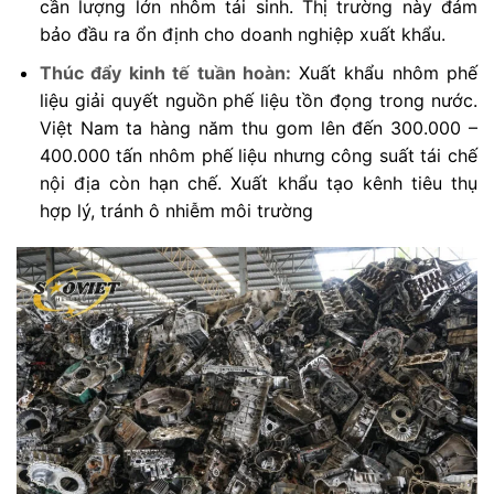
cần lượng lớn nhôm tái sinh. Thị trường này đảm
bảo đầu ra ổn định cho doanh nghiệp xuất khẩu.
Thúc đẩy kinh tế tuần hoàn:
Xuất khẩu nhôm phế
liệu giải quyết nguồn phế liệu tồn đọng trong nước.
Việt Nam ta hàng năm thu gom lên đến 300.000 –
400.000 tấn nhôm phế liệu nhưng công suất tái chế
nội địa còn hạn chế. Xuất khẩu tạo kênh tiêu thụ
hợp lý, tránh ô nhiễm môi trường