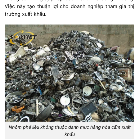
Việc này tạo thuận lợi cho doanh nghiệp tham gia thị
trường xuất khẩu.
Nhôm phế liệu không thuộc danh mục hàng hóa cấm xuất
khẩu