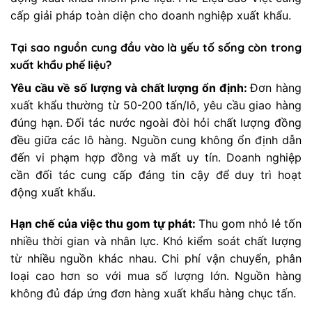
cấp giải pháp toàn diện cho doanh nghiệp xuất khẩu.
Tại sao nguồn cung đầu vào là yếu tố sống còn trong
xuất khẩu phế liệu?
Yêu cầu về số lượng và chất lượng ổn định:
Đơn hàng
xuất khẩu thường từ 50-200 tấn/lô, yêu cầu giao hàng
đúng hạn. Đối tác nước ngoài đòi hỏi chất lượng đồng
đều giữa các lô hàng. Nguồn cung không ổn định dẫn
đến vi phạm hợp đồng và mất uy tín. Doanh nghiệp
cần đối tác cung cấp đáng tin cậy để duy trì hoạt
động xuất khẩu.
Hạn chế của việc thu gom tự phát:
Thu gom nhỏ lẻ tốn
nhiều thời gian và nhân lực. Khó kiểm soát chất lượng
từ nhiều nguồn khác nhau. Chi phí vận chuyển, phân
loại cao hơn so với mua số lượng lớn. Nguồn hàng
không đủ đáp ứng đơn hàng xuất khẩu hàng chục tấn.