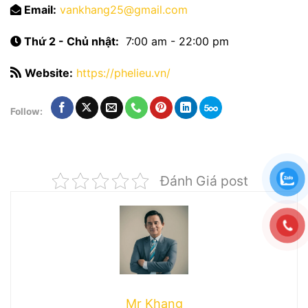
Email:
vankhang25@gmail.com
Thứ 2 - Chủ nhật:
7:00 am - 22:00 pm
Website:
https://phelieu.vn/
Follow:
Đánh Giá post
Mr Khang