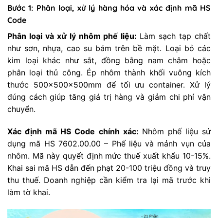
Bước 1: Phân loại, xử lý hàng hóa và xác định mã HS
Code
Phân loại và xử lý nhôm phế liệu:
Làm sạch tạp chất
như sơn, nhựa, cao su bám trên bề mặt. Loại bỏ các
kim loại khác như sắt, đồng bằng nam châm hoặc
phân loại thủ công. Ép nhôm thành khối vuông kích
thước 500x500x500mm để tối ưu container. Xử lý
đúng cách giúp tăng giá trị hàng và giảm chi phí vận
chuyển.
Xác định mã HS Code chính xác:
Nhôm phế liệu sử
dụng mã HS 7602.00.00 – Phế liệu và mảnh vụn của
nhôm. Mã này quyết định mức thuế xuất khẩu 10-15%.
Khai sai mã HS dẫn đến phạt 20-100 triệu đồng và truy
thu thuế. Doanh nghiệp cần kiểm tra lại mã trước khi
làm tờ khai.