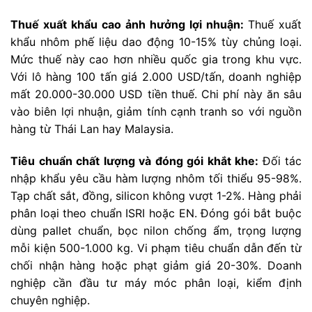
Thuế xuất khẩu cao ảnh hưởng lợi nhuận:
Thuế xuất
khẩu nhôm phế liệu dao động 10-15% tùy chủng loại.
Mức thuế này cao hơn nhiều quốc gia trong khu vực.
Với lô hàng 100 tấn giá 2.000 USD/tấn, doanh nghiệp
mất 20.000-30.000 USD tiền thuế. Chi phí này ăn sâu
vào biên lợi nhuận, giảm tính cạnh tranh so với nguồn
hàng từ Thái Lan hay Malaysia.
Tiêu chuẩn chất lượng và đóng gói khắt khe:
Đối tác
nhập khẩu yêu cầu hàm lượng nhôm tối thiểu 95-98%.
Tạp chất sắt, đồng, silicon không vượt 1-2%. Hàng phải
phân loại theo chuẩn ISRI hoặc EN. Đóng gói bắt buộc
dùng pallet chuẩn, bọc nilon chống ẩm, trọng lượng
mỗi kiện 500-1.000 kg. Vi phạm tiêu chuẩn dẫn đến từ
chối nhận hàng hoặc phạt giảm giá 20-30%. Doanh
nghiệp cần đầu tư máy móc phân loại, kiểm định
chuyên nghiệp.