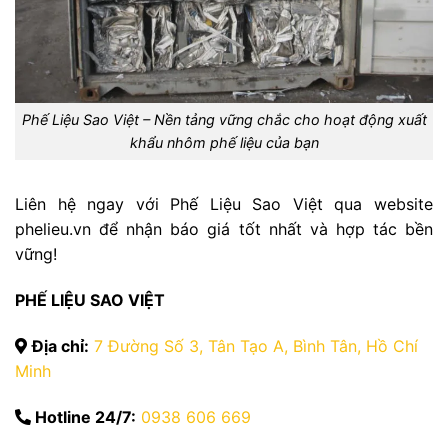
Phế Liệu Sao Việt – Nền tảng vững chắc cho hoạt động xuất
khẩu nhôm phế liệu của bạn
Liên hệ ngay với Phế Liệu Sao Việt qua website
phelieu.vn để nhận báo giá tốt nhất và hợp tác bền
vững!
PHẾ LIỆU SAO VIỆT
Địa chỉ:
7 Đường Số 3, Tân Tạo A, Bình Tân, Hồ Chí
Minh
Hotline 24/7:
0938 606 669