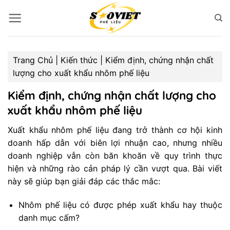
Bỏ
qua
nội
dung
Trang Chủ
|
Kiến thức
|
Kiểm định, chứng nhận chất
lượng cho xuất khẩu nhôm phế liệu
Kiểm định, chứng nhận chất lượng cho
xuất khẩu nhôm phế liệu
Xuất khẩu nhôm phế liệu đang trở thành cơ hội kinh
doanh hấp dẫn với biên lợi nhuận cao, nhưng nhiều
doanh nghiệp vẫn còn băn khoăn về quy trình thực
hiện và những rào cản pháp lý cần vượt qua. Bài viết
này sẽ giúp bạn giải đáp các thắc mắc:
Nhôm phế liệu có được phép xuất khẩu hay thuộc
danh mục cấm?