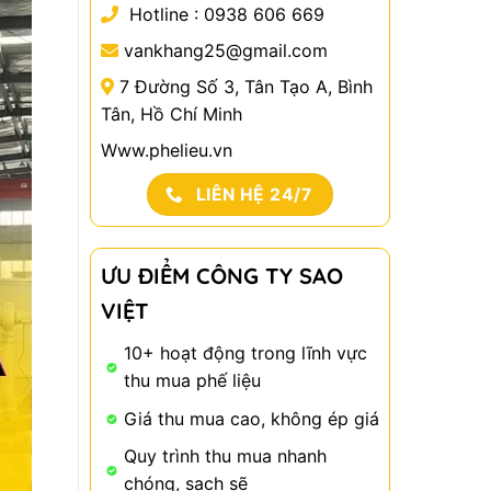
Hotline :
0938 606 669
vankhang25@gmail.com
7 Đường Số 3, Tân Tạo A, Bình
Tân, Hồ Chí Minh
Www.phelieu.vn
LIÊN HỆ 24/7
ƯU ĐIỂM CÔNG TY SAO
VIỆT
10+ hoạt động trong lĩnh vực
thu mua phế liệu
Giá thu mua cao, không ép giá
Quy trình thu mua nhanh
chóng, sạch sẽ