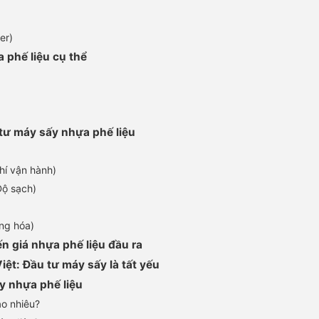
er)
 phế liệu cụ thể
 tư máy sấy nhựa phế liệu
hí vận hành)
Độ sạch)
ộng hóa)
n giá nhựa phế liệu đầu ra
iệt: Đầu tư máy sấy là tất yếu
y nhựa phế liệu
ao nhiêu?