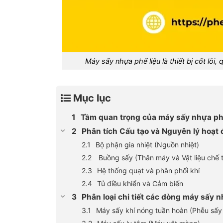
Máy sấy nhựa phế liệu là thiết bị cốt lõi,
Mục lục
Tầm quan trọng của máy sấy nhựa phế
Phân tích Cấu tạo và Nguyên lý hoạ
Bộ phận gia nhiệt (Nguồn nhiệt)
Buồng sấy (Thân máy và Vật liệu chế 
Hệ thống quạt và phân phối khí
Tủ điều khiển và Cảm biến
Phân loại chi tiết các dòng máy sấy 
Máy sấy khí nóng tuần hoàn (Phễu sấy