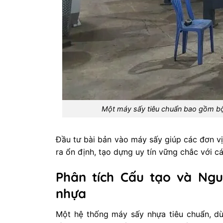
Một máy sấy tiêu chuẩn bao gồm bộ p
Đầu tư bài bản vào máy sấy giúp các đơn v
ra ổn định, tạo dựng uy tín vững chắc với c
Phân tích Cấu tạo và Ng
nhựa
Một hệ thống máy sấy nhựa tiêu chuẩn, dù