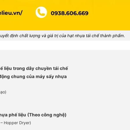
 quyết định chất lượng và giá trị của hạt nhựa tái chế thành phẩm.
 liệu trong dây chuyền tái chế
t động chung của máy sấy nhựa
tạo)
nhựa phế liệu (Theo công nghệ)
 – Hopper Dryer)