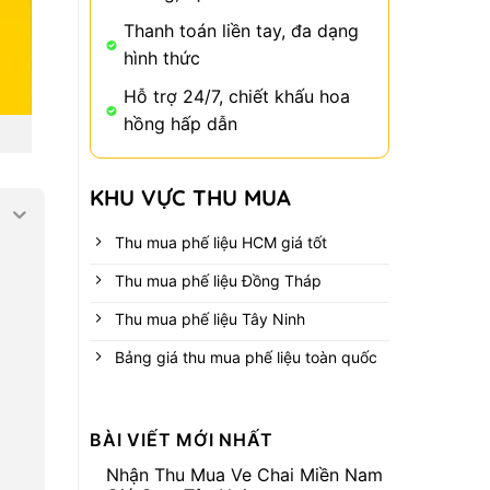
Thanh toán liền tay, đa dạng
hình thức
Hỗ trợ 24/7, chiết khấu hoa
hồng hấp dẫn
KHU VỰC THU MUA
Thu mua phế liệu HCM giá tốt
Thu mua phế liệu Đồng Tháp
Thu mua phế liệu Tây Ninh
Bảng giá thu mua phế liệu toàn quốc
BÀI VIẾT MỚI NHẤT
Nhận Thu Mua Ve Chai Miền Nam