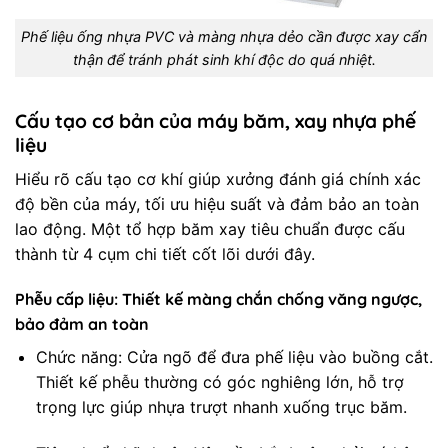
Phế liệu ống nhựa PVC và màng nhựa dẻo cần được xay cẩn
thận để tránh phát sinh khí độc do quá nhiệt.
Cấu tạo cơ bản của máy băm, xay nhựa phế
liệu
Hiểu rõ cấu tạo cơ khí giúp xưởng đánh giá chính xác
độ bền của máy, tối ưu hiệu suất và đảm bảo an toàn
lao động. Một tổ hợp băm xay tiêu chuẩn được cấu
thành từ 4 cụm chi tiết cốt lõi dưới đây.
Phễu cấp liệu: Thiết kế màng chắn chống văng ngược,
bảo đảm an toàn
Chức năng: Cửa ngõ để đưa phế liệu vào buồng cắt.
Thiết kế phễu thường có góc nghiêng lớn, hỗ trợ
trọng lực giúp nhựa trượt nhanh xuống trục băm.