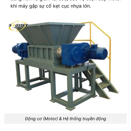
khi máy gặp sự cố kẹt cục nhựa lớn.
Động cơ (Motor) & Hệ thống truyền động