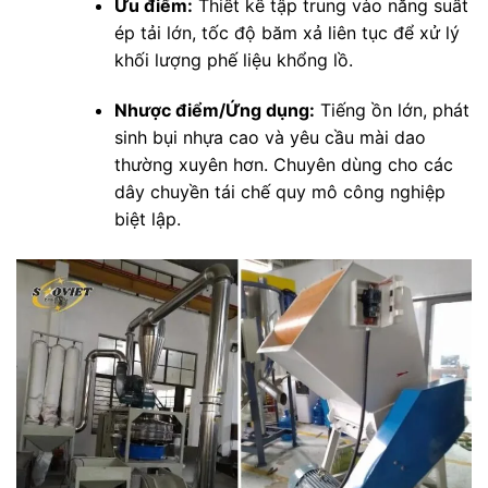
Ưu điểm:
Thiết kế tập trung vào năng suất
ép tải lớn, tốc độ băm xả liên tục để xử lý
khối lượng phế liệu khổng lồ.
Nhược điểm/Ứng dụng:
Tiếng ồn lớn, phát
sinh bụi nhựa cao và yêu cầu mài dao
thường xuyên hơn. Chuyên dùng cho các
dây chuyền tái chế quy mô công nghiệp
biệt lập.