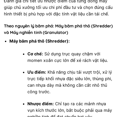
Đánh giá chi tiết ưu nhược điểm của từng dòng máy
giúp chủ xưởng tối ưu chi phí đầu tư và chọn đúng cấu
hình thiết bị phù hợp với đặc tính vật liệu cần tái chế.
Theo nguyên lý băm phá: Máy băm phá thô (Shredder)
và Máy nghiền tinh (Granulator)
Máy băm phá thô (Shredder):
Cơ chế:
Sử dụng trục quay chậm với
momen xoắn cực lớn để xé rách vật liệu.
Ưu điểm:
Khả năng chịu tải vượt trội, xử lý
trực tiếp khối nhựa đặc siêu lớn, thùng phi,
can nhựa dày mà không cần cắt nhỏ thủ
công trước.
Nhược điểm:
Chỉ tạo ra các mảnh nhựa
vụn kích thước lớn, bắt buộc phải qua máy
nghiền tinh để đạt chuẩn hạt vảy.