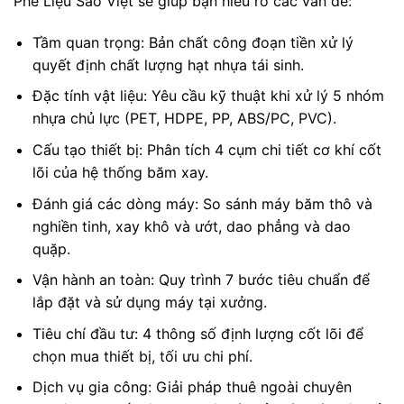
Phế Liệu Sao Việt sẽ giúp bạn hiểu rõ các vấn đề:
Tầm quan trọng: Bản chất công đoạn tiền xử lý
quyết định chất lượng hạt nhựa tái sinh.
Đặc tính vật liệu: Yêu cầu kỹ thuật khi xử lý 5 nhóm
nhựa chủ lực (PET, HDPE, PP, ABS/PC, PVC).
Cấu tạo thiết bị: Phân tích 4 cụm chi tiết cơ khí cốt
lõi của hệ thống băm xay.
Đánh giá các dòng máy: So sánh máy băm thô và
nghiền tinh, xay khô và ướt, dao phẳng và dao
quặp.
Vận hành an toàn: Quy trình 7 bước tiêu chuẩn để
lắp đặt và sử dụng máy tại xưởng.
Tiêu chí đầu tư: 4 thông số định lượng cốt lõi để
chọn mua thiết bị, tối ưu chi phí.
Dịch vụ gia công: Giải pháp thuê ngoài chuyên