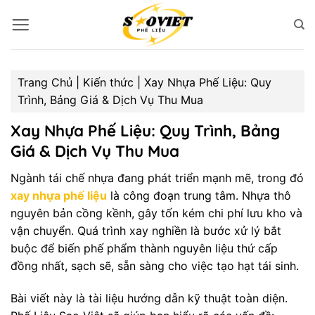
Bỏ
qua
nội
dung
Trang Chủ
|
Kiến thức
|
Xay Nhựa Phế Liệu: Quy
Trình, Bảng Giá & Dịch Vụ Thu Mua
Xay Nhựa Phế Liệu: Quy Trình, Bảng
Giá & Dịch Vụ Thu Mua
Ngành tái chế nhựa đang phát triển mạnh mẽ, trong đó
xay nhựa phế liệu
là công đoạn trung tâm. Nhựa thô
nguyên bản cồng kềnh, gây tốn kém chi phí lưu kho và
vận chuyển. Quá trình xay nghiền là bước xử lý bắt
buộc để biến phế phẩm thành nguyên liệu thứ cấp
đồng nhất, sạch sẽ, sẵn sàng cho việc tạo hạt tái sinh.
Bài viết này là tài liệu hướng dẫn kỹ thuật toàn diện.