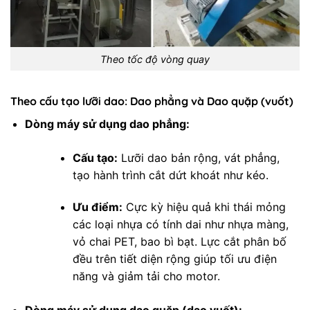
Theo tốc độ vòng quay
Theo cấu tạo lưỡi dao: Dao phẳng và Dao quặp (vuốt)
Dòng máy sử dụng dao phẳng:
Cấu tạo:
Lưỡi dao bản rộng, vát phẳng,
tạo hành trình cắt dứt khoát như kéo.
Ưu điểm:
Cực kỳ hiệu quả khi thái mỏng
các loại nhựa có tính dai như nhựa màng,
vỏ chai PET, bao bì bạt. Lực cắt phân bố
đều trên tiết diện rộng giúp tối ưu điện
năng và giảm tải cho motor.