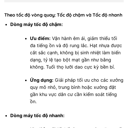
Theo tốc độ vòng quay: Tốc độ chậm và Tốc độ nhanh
Dòng máy tốc độ chậm:
Ưu điểm:
Vận hành êm ái, giảm thiểu tối
đa tiếng ồn và độ rung lắc. Hạt nhựa được
cắt sắc cạnh, không bị sinh nhiệt làm biến
dạng, tỷ lệ tạo bột mạt gần như bằng
không. Tuổi thọ lưỡi dao cực kỳ bền bỉ.
Ứng dụng:
Giải pháp tối ưu cho các xưởng
quy mô nhỏ, trung bình hoặc xưởng đặt
gần khu vực dân cư cần kiểm soát tiếng
ồn.
Dòng máy tốc độ nhanh: