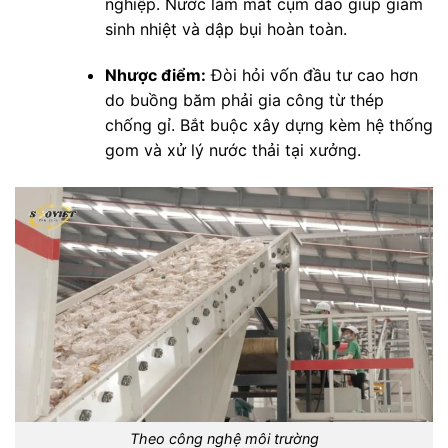
nghiệp. Nước làm mát cụm dao giúp giảm
sinh nhiệt và dập bụi hoàn toàn.
Nhược điểm:
Đòi hỏi vốn đầu tư cao hơn
do buồng băm phải gia công từ thép
chống gỉ. Bắt buộc xây dựng kèm hệ thống
gom và xử lý nước thải tại xưởng.
Theo công nghệ môi trường