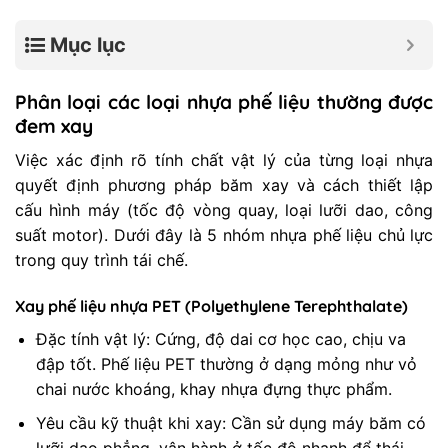
Mục lục
Phân loại các loại nhựa phế liệu thường được
đem xay
Việc xác định rõ tính chất vật lý của từng loại nhựa
quyết định phương pháp băm xay và cách thiết lập
cấu hình máy (tốc độ vòng quay, loại lưỡi dao, công
suất motor). Dưới đây là 5 nhóm nhựa phế liệu chủ lực
trong quy trình tái chế.
Xay phế liệu nhựa PET (Polyethylene Terephthalate)
Đặc tính vật lý: Cứng, độ dai cơ học cao, chịu va
đập tốt. Phế liệu PET thường ở dạng mỏng như vỏ
chai nước khoáng, khay nhựa đựng thực phẩm.
Yêu cầu kỹ thuật khi xay: Cần sử dụng máy băm có