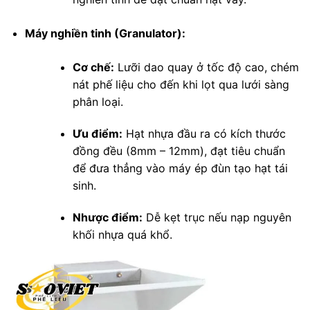
Máy nghiền tinh (Granulator):
Cơ chế:
Lưỡi dao quay ở tốc độ cao, chém
nát phế liệu cho đến khi lọt qua lưới sàng
phân loại.
Ưu điểm:
Hạt nhựa đầu ra có kích thước
đồng đều (8mm – 12mm), đạt tiêu chuẩn
để đưa thẳng vào máy ép đùn tạo hạt tái
sinh.
Nhược điểm:
Dễ kẹt trục nếu nạp nguyên
khối nhựa quá khổ.