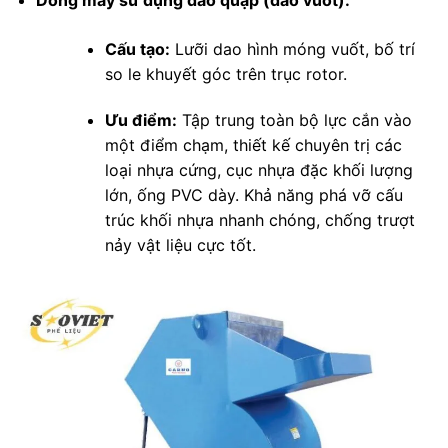
Dòng máy sử dụng dao quặp (dao vuốt):
Cấu tạo:
Lưỡi dao hình móng vuốt, bố trí
so le khuyết góc trên trục rotor.
Ưu điểm:
Tập trung toàn bộ lực cắn vào
một điểm chạm, thiết kế chuyên trị các
loại nhựa cứng, cục nhựa đặc khối lượng
lớn, ống PVC dày. Khả năng phá vỡ cấu
trúc khối nhựa nhanh chóng, chống trượt
nảy vật liệu cực tốt.