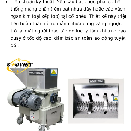
Tiêu chuẩn kỹ thuật: Yêu cầu bắt buộc phải có hệ
thống màng chắn (rèm bạt nhựa dày hoặc các vách
ngăn kim loại xếp lớp) tại cổ phễu. Thiết kế này triệt
tiêu hoàn toàn rủi ro mảnh nhựa cứng văng ngược
trở lại mặt người thao tác do lực ly tâm khi trục dao
quay ở tốc độ cao, đảm bảo an toàn lao động tuyệt
đối.