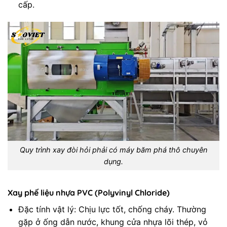
cấp.
Quy trình xay đòi hỏi phải có máy băm phá thô chuyên
dụng.
Xay phế liệu nhựa PVC (Polyvinyl Chloride)
Đặc tính vật lý: Chịu lực tốt, chống cháy. Thường
gặp ở ống dẫn nước, khung cửa nhựa lõi thép, vỏ