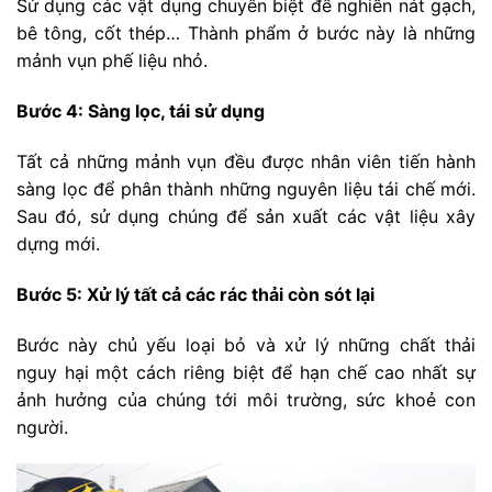
Sử dụng các vật dụng chuyên biệt để nghiền nát gạch,
bê tông, cốt thép… Thành phẩm ở bước này là những
mảnh vụn phế liệu nhỏ.
Bước 4: Sàng lọc, tái sử dụng
Tất cả những mảnh vụn đều được nhân viên tiến hành
sàng lọc để phân thành những nguyên liệu tái chế mới.
Sau đó, sử dụng chúng để sản xuất các vật liệu xây
dựng mới.
Bước 5: Xử lý tất cả các rác thải còn sót lại
Bước này chủ yếu loại bỏ và xử lý những chất thải
nguy hại một cách riêng biệt để hạn chế cao nhất sự
ảnh hưởng của chúng tới môi trường, sức khoẻ con
người.