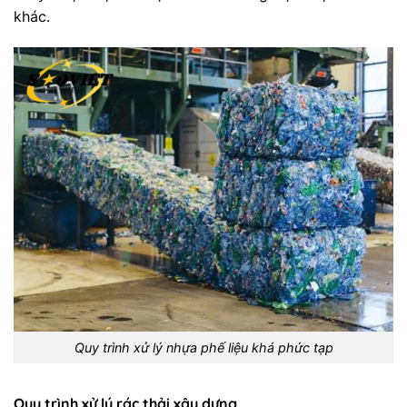
khác.
Quy trình xử lý nhựa phế liệu khá phức tạp
Quy trình xử lý rác thải xây dựng