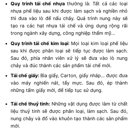
Quy trình tái chế nhựa
thường là: Tất cả các loại
nhựa phế liệu sau khi được làm sạch và nghiền nhỏ
thì đưa vào lò để nấu chảy. Quá trình nung này sẽ
tạo ra các hạt nhựa tái chế và ứng dụng rộng rãi
trong ngành xây dựng, công nghiệp thẩm mỹ…
Quy trình tái chế kim loại
: Mọi loại kim loại phế liệu
sau khi được phân loại sẽ tiếp tục được làm sạch.
Sau đó, phía nhân viên xử lý sẽ đưa vào lò nung
chảy và đúc thành các sản phẩm tái chế mới.
Tái chế giấy:
Bìa giấy, Carton, giấy nháp… được đưa
vào máy nghiến nát, tẩy mực. Sau đó, ép thành
những tấm giấy mới, để tiếp tục sử dụng.
Tái chế thuỷ tinh:
Những vật dụng được làm từ chất
liệu thuỷ tinh sẽ được phân loại, làm sạch. Sau đó,
nung chảy và đổ vào khuôn tạo thành các sản phẩm
mới.