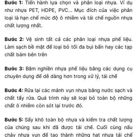
Bước 1:
Tiến hành lựa chọn và phân loại nhựa. Ví dụ
như nhựa PET, HDPE, PVC… Mục đích của việc phân
loại là hạn chế mức độ ô nhiễm và tái chế nguồn nhựa
chất lượng nhất.
Bước 2:
Vệ sinh tất cả các phân loại nhựa phế liệu.
Làm sạch bề mặt để loại bỏ tối đa bụi bẩn hay các tạp
chất bám bên trên
Bước 3:
Băm nghiền nhựa phế liệu bằng các dụng cụ
chuyên dụng để dễ dàng hơn trong xử lý, tái chế
Bước 4:
Rửa lại các mảnh vụn nhựa bằng nước sạch và
chất tẩy rửa. Quá trình này sẽ loại bỏ toàn bộ những
chất ô nhiễm còn sót lại trước đó.
Bước 5:
Sấy khô toàn bộ nhựa và kiểm tra chất lượng
của chúng sau khi đã được tái chế. Cuối cùng nấu
chảy nhựa vụn để tạo thành những hạt nhựa tái chế