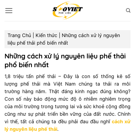
Bỏ
qua
nội
dung
Trang Chủ
|
Kiến thức
|
Những cách xử lý nguyên
liệu phế thải phổ biến nhất
Những cách xử lý nguyên liệu phế thải
phổ biến nhất
1,8 triệu tấn phế thải – Đây là con số thống kê số
lượng phế thải mà Việt Nam chúng ta thải ra môi
trường hàng năm. Thật đáng kinh ngạc đúng không?
Con số này báo động mức độ ô nhiễm nghiêm trọng
của môi trường trong tương lai và sức khoẻ cộng đồng
cũng như sự phát triển bền vững của đất nước. Chính
vì thế, tất cả chúng ta đều phải đau đầu nghĩ
cách xử
lý nguyên liệu phế thải
.