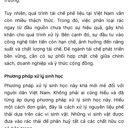
Tuy nhiên, quá trình tái chế phế liệu tại Việt Nam vẫn
còn nhiều thách thức. Trong đó, việc phân loại rác
ngay từ đầu nguồn chưa thực sự hiệu quả, gây khó
khăn cho quá trình xử lý. Bên cạnh đó, sự đầu tư vào
công nghệ tiên tiến còn hạn chế, ảnh hưởng đến năng
suất và chất lượng tái chế. Để ngành tái chế phát triển
bền vững, cần có sự phối hợp chặt chẽ giữa chính
sách, doanh nghiệp và ý thức cộng đồng.
Phương pháp xử lý sinh học
Phương pháp xử lý sinh học này khá mới mẻ đối với
người dân Việt Nam. Không phải ai cũng hiểu và đã
từng áp dụng phương pháp xử lý sinh học này. Hiểu
một cách đơn giản, đây là cách xử lý nguyên liệu phế
thải dựa trên các vi sinh vật. Những vi sinh vật được
đưa vào rác thải để phân huỷ tất cả các chất hữu cơ