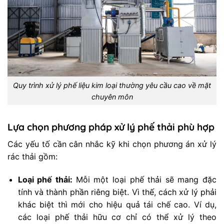
Quy trình xử lý phế liệu kim loại thường yêu cầu cao về mặt
chuyên môn
Lựa chọn phương pháp xử lý phế thải phù hợp
Các yếu tố cần cân nhắc kỹ khi chọn phương án xử lý
rác thải gồm:
Loại phế thải:
Mỗi một loại phế thải sẽ mang đặc
tính và thành phần riêng biệt. Vì thế, cách xử lý phải
khác biệt thì mới cho hiệu quả tái chế cao. Ví dụ,
các loại phế thải hữu cơ chỉ có thể xử lý theo