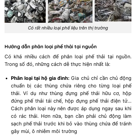
Có rất nhiều loại phế liệu trên thị trường
Hướng dẫn phân loại phế thải tại nguồn
Có khá nhiều cách để phân loại phế thải tại nguồn.
Trong số đó, những cách dễ thực hiện nhất là:
Phân loại tại hộ gia đình:
Gia chủ chỉ cần chủ động
chuẩn bị các thùng chứa riêng cho từng loại phế
thải. Ví dụ như thùng đựng phế thải hữu cơ, hộp
đứng phế thải tái chế, hộp đựng phế thải điện tử…
Cách phân loại này nên được áp dụng ngay sau khi
có rác thải. Hơn nữa, bạn cần phải chủ động làm
sạch phế thải trước khi bỏ vào thùng chứa để tránh
gây mùi, ô nhiễm môi trường