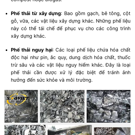
Phế thải từ xây dựng
: Bao gồm gạch, bê tông, cột
gỗ, vữa, các vật liệu xây dựng khác. Những phế liệu
này có thể tái chế để phục vụ cho các công trình
xây dựng khác.
Phế thải nguy hại
: Các loại phế liệu chứa hóa chất
độc hại như pin, ắc quy, dung dịch hóa chất, thuốc
trừ sâu và các vật liệu nguy hiểm khác. Đây là loại
phế thải cần được xử lý đặc biệt để tránh ảnh
hưởng đến sức khỏe và môi trường.