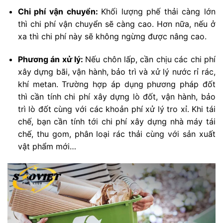
Chi phí vận chuyển:
Khối lượng phế thải càng lớn
thì chi phí vận chuyển sẽ càng cao. Hơn nữa, nếu ở
xa thì chi phí này sẽ không ngừng được nâng cao.
Phương án xử lý:
Nếu chôn lấp, cần chịu các chi phí
xây dựng bãi, vận hành, bảo trì và xử lý nước rỉ rác,
khí metan. Trường hợp áp dụng phương pháp đốt
thì cần tính chi phí xây dựng lò đốt, vận hành, bảo
trì lò đốt cùng với các khoản phí xử lý tro xỉ. Khi tái
chế, bạn cần tính tới chi phí xây dựng nhà máy tái
chế, thu gom, phân loại rác thải cùng với sản xuất
vật phẩm mới…