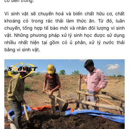
có bên trong.
Vi sinh vật sẽ chuyển hoá và biến chất hữu cơ, chất
khoáng có trong rác thải làm thức ăn. Từ đó, luân
chuyển, tổng hợp tế bào mới và nhân đôi lượng vi sinh
vật. Những phương pháp xử lý sinh học được sử dụng
nhiều nhất hiện tại gồm có ủ phân, xử lý nước thải
bằng vi sinh vật.