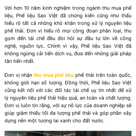
Với hơn 10 năm kinh nghiệm trong ngành thu mua phế
liệu, Phế liệu Sao Việt đã chứng kiến cũng như thấu
hiểu rõ tất cả những khó khăn trong xử lý nguyên liệu
phế thải. Đơn vị hiểu rõ mọi công đoạn phân loại, thu
gom đến tái chế đều đòi hỏi sự đầu tư lớn về công
nghệ, nguồn lực. Chính vì vậy, Phế liệu Sao Việt đã
không ngừng cải tiến dịch vụ, đưa đến những giải pháp
tân tiến nhất.
Đơn vị nhận
thu mua phế liệu
phế thải trên toàn quốc,
không giới hạn số lượng. Đồng thời, Phế liệu Sao Việt
cũng kết nối với các đối tác tái chế uy tín nhất để xử
lý nguyên liệu phế thải hiệu quả, an toàn và chất lượng.
Đơn vị luôn tin rằng, với sự nỗ lực của doanh nghiệp sẽ
giúp giảm thiểu tối đa lượng phế thải và góp phần xây
dựng nên một tương lai xanh cho đất nước.