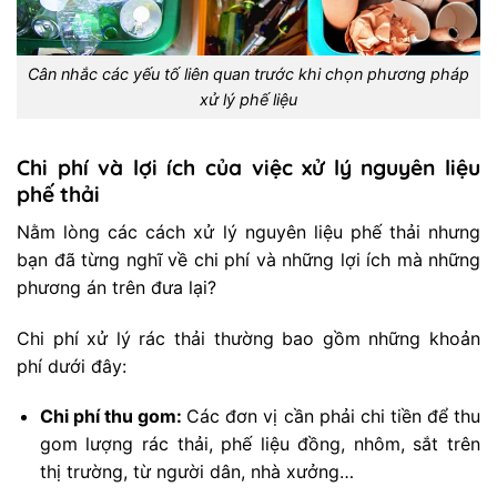
Cân nhắc các yếu tố liên quan trước khi chọn phương pháp
xử lý phế liệu
Chi phí và lợi ích của việc xử lý nguyên liệu
phế thải
Nằm lòng các cách xử lý nguyên liệu phế thải nhưng
bạn đã từng nghĩ về chi phí và những lợi ích mà những
phương án trên đưa lại?
Chi phí xử lý rác thải thường bao gồm những khoản
phí dưới đây:
Chi phí thu gom:
Các đơn vị cần phải chi tiền để thu
gom lượng rác thải, phế liệu đồng, nhôm, sắt trên
thị trường, từ người dân, nhà xưởng…