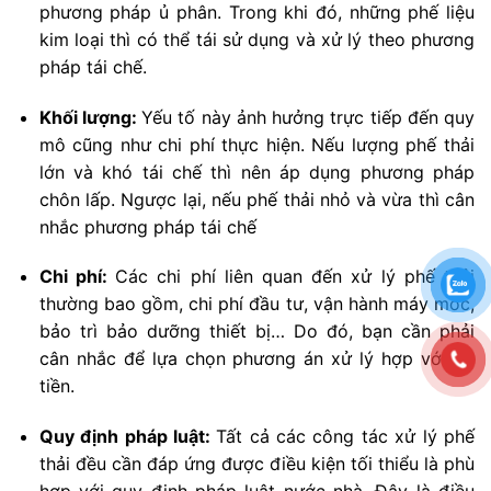
phương pháp ủ phân. Trong khi đó, những phế liệu
kim loại thì có thể tái sử dụng và xử lý theo phương
pháp tái chế.
Khối lượng:
Yếu tố này ảnh hưởng trực tiếp đến quy
mô cũng như chi phí thực hiện. Nếu lượng phế thải
lớn và khó tái chế thì nên áp dụng phương pháp
chôn lấp. Ngược lại, nếu phế thải nhỏ và vừa thì cân
nhắc phương pháp tái chế
Chi phí:
Các chi phí liên quan đến xử lý phế thải
thường bao gồm, chi phí đầu tư, vận hành máy móc,
bảo trì bảo dưỡng thiết bị… Do đó, bạn cần phải
cân nhắc để lựa chọn phương án xử lý hợp với túi
tiền.
Quy định pháp luật:
Tất cả các công tác xử lý phế
thải đều cần đáp ứng được điều kiện tối thiểu là phù