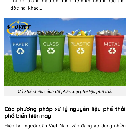
khi đó, thùng màu đỏ dùng để chứa những rác thải
độc hại khác…
Có khá nhiều cách để phân loại phế liệu phế thải
Các phương pháp xử lý nguyên liệu phế thải
phổ biến hiện nay
Hiện tại, người dân Việt Nam vẫn đang áp dụng nhiều