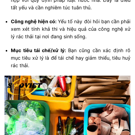
hợp với quy định pháp luật nước nhà. Đây là điều
tất yếu và cần nghiêm túc tuân thủ.
Công nghệ hiện có:
Yếu tố này đòi hỏi bạn cần phải
xem xét tính khả thi và hiệu quả của công nghệ xử
lý rác thải tại nơi đang sinh sống.
Mục tiêu tái chế/xử lý:
Bạn cũng cần xác định rõ
mục tiêu xử lý là để tái chế hay giảm thiểu, tiêu huỷ
rác thải.