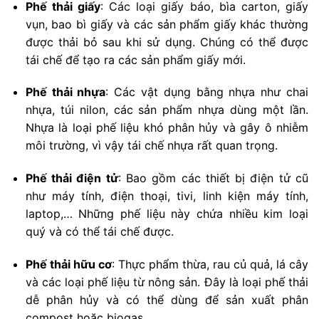
Phế thải giấy
: Các loại giấy báo, bìa carton, giấy
vụn, bao bì giấy và các sản phẩm giấy khác thường
được thải bỏ sau khi sử dụng. Chúng có thể được
tái chế để tạo ra các sản phẩm giấy mới.
Phế thải nhựa
: Các vật dụng bằng nhựa như chai
nhựa, túi nilon, các sản phẩm nhựa dùng một lần.
Nhựa là loại phế liệu khó phân hủy và gây ô nhiễm
môi trường, vì vậy tái chế nhựa rất quan trọng.
Phế thải điện tử
: Bao gồm các thiết bị điện tử cũ
như máy tính, điện thoại, tivi, linh kiện máy tính,
laptop,… Những phế liệu này chứa nhiều kim loại
quý và có thể tái chế được.
Phế thải hữu cơ
: Thực phẩm thừa, rau củ quả, lá cây
và các loại phế liệu từ nông sản. Đây là loại phế thải
dễ phân hủy và có thể dùng để sản xuất phân
compost hoặc biogas.