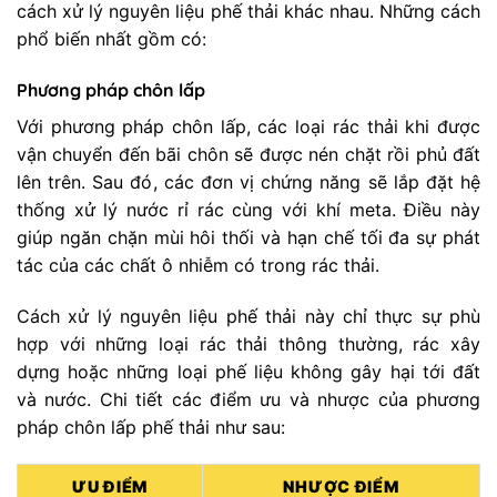
cách xử lý nguyên liệu phế thải khác nhau. Những cách
phổ biến nhất gồm có:
Phương pháp chôn lấp
Với phương pháp chôn lấp, các loại rác thải khi được
vận chuyển đến bãi chôn sẽ được nén chặt rồi phủ đất
lên trên. Sau đó, các đơn vị chứng năng sẽ lắp đặt hệ
thống xử lý nước rỉ rác cùng với khí meta. Điều này
giúp ngăn chặn mùi hôi thối và hạn chế tối đa sự phát
tác của các chất ô nhiễm có trong rác thải.
Cách xử lý nguyên liệu phế thải này chỉ thực sự phù
hợp với những loại rác thải thông thường, rác xây
dựng hoặc những loại phế liệu không gây hại tới đất
và nước. Chi tiết các điểm ưu và nhược của phương
pháp chôn lấp phế thải như sau:
ƯU ĐIỂM
NHƯỢC ĐIỂM