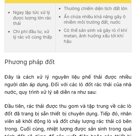
Thường chiếm diện tích đất lớn
Ngay lập tức xử lý
Ẩn chứa nhiều khả năng gây ô
được lượng lớn rác
nhiễm môi trường đất, nước
thải
Có thể sản sinh và gây rò rỉ khí
Chi phí đầu tư, xử
metan, ảnh hưởng xấu tới khí
lý rác vô cùng thấp
hậu
Phương pháp đốt
Đây là cách xử lý nguyên liệu phế thải được nhiều
người dân áp dụng. Đối với các lò đốt rác thải của nhà
nước, quy trình xử lý sẽ diễn ra như sau:
Đầu tiên, rác thải được thu gom và tập trung về các lò
đốt đã trang bị sẵn thiết bị chuyên dụng. Tiếp đó, nhân
viên sẽ khởi động lò và đốt cháy lượng rác thải có bên
trong. Cuối cùng, nhiệt lượng được sản sinh trong quá