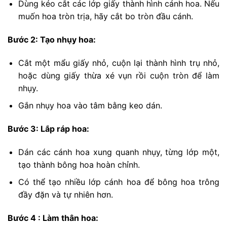
Dùng kéo cắt các lớp giấy thành hình cánh hoa. Nếu
muốn hoa tròn trịa, hãy cắt bo tròn đầu cánh.
Bước 2: Tạo nhụy hoa:
Cắt một mẩu giấy nhỏ, cuộn lại thành hình trụ nhỏ,
hoặc dùng giấy thừa xé vụn rồi cuộn tròn để làm
nhụy.
Gắn nhụy hoa vào tâm bằng keo dán.
Bước 3: Lắp ráp hoa:
Dán các cánh hoa xung quanh nhụy, từng lớp một,
tạo thành bông hoa hoàn chỉnh.
Có thể tạo nhiều lớp cánh hoa để bông hoa trông
đầy đặn và tự nhiên hơn.
Bước 4 : Làm thân hoa: