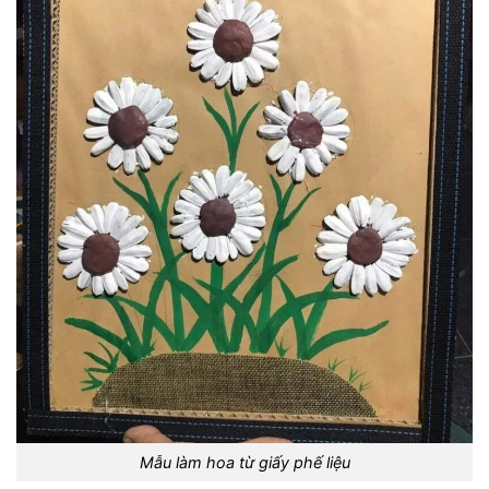
Mẫu làm hoa từ giấy phế liệu