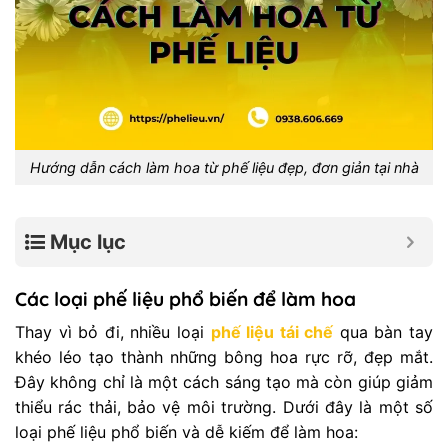
Hướng dẫn cách làm hoa từ phế liệu đẹp, đơn giản tại nhà
Mục lục
Các loại phế liệu phổ biến để làm hoa
Thay vì bỏ đi, nhiều loại
phế liệu tái chế
qua bàn tay
khéo léo tạo thành những bông hoa rực rỡ, đẹp mắt.
Đây không chỉ là một cách sáng tạo mà còn giúp giảm
thiểu rác thải, bảo vệ môi trường. Dưới đây là một số
loại phế liệu phổ biến và dễ kiếm để làm hoa: