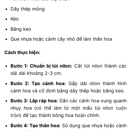
Dây thép mỏng
Kéo
Băng keo
Que nhựa hoặc cành cây nhỏ để làm thân hoa
Cách thực hiện:
Bước 1: Chuẩn bị túi nilon:
Cắt túi nilon thành các
dải dài khoảng 2-3 cm.
Bước 2: Tạo cánh hoa:
Gấp dải nilon thành hình
cánh hoa và cố định bằng dây thép hoặc băng keo.
Bước 3: Lắp ráp hoa:
Gắn các cánh hoa xung quanh
nhụy hoa (có thể làm từ một mẩu túi nilon cuộn
tròn) để tạo thành bông hoa hoàn chỉnh.
Bước 4: Tạo thân hoa:
Sử dụng que nhựa hoặc cành