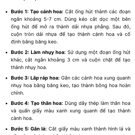
Bước 1: Tạo cánh hoa:
Cắt ống hút thành các đoạn
ngắn khoảng 5-7 cm. Dùng kéo cắt dọc một bên
ống hút để mở ra thành dải nhựa phẳng. Sau đó,
cuộn tròn dải nhựa để tạo thành cánh hoa và cố
định bằng băng keo.
Bước 2: Làm nhụy hoa:
Sử dụng một đoạn ống hút
khác, cắt ngắn khoảng 3 cm và cuộn chặt để tạo
thành nhụy hoa.
Bước 3: Lắp ráp hoa:
Gắn các cánh hoa xung quanh
nhụy hoa bằng băng keo, tạo thành bông hoa hoàn
chỉnh.
Bước 4: Tạo thân hoa:
Dùng dây thép làm thân hoa
và quấn giấy màu xanh xung quanh để tạo thành
cành hoa.
Bước 5: Gắn lá:
Cắt giấy màu xanh thành hình lá và