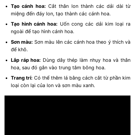
Tạo cánh hoa:
Cắt thân lon thành các dải dài từ
miệng đến đáy lon, tạo thành các cánh hoa.
Tạo hình cánh hoa:
Uốn cong các dải kim loại ra
ngoài để tạo hình cánh hoa.
Sơn màu:
Sơn màu lên các cánh hoa theo ý thích và
để khô.
Lắp ráp hoa:
Dùng dây thép làm nhụy hoa và thân
hoa, sau đó gắn vào trung tâm bông hoa.
Trang trí:
Có thể thêm lá bằng cách cắt từ phần kim
loại còn lại của lon và sơn màu xanh.