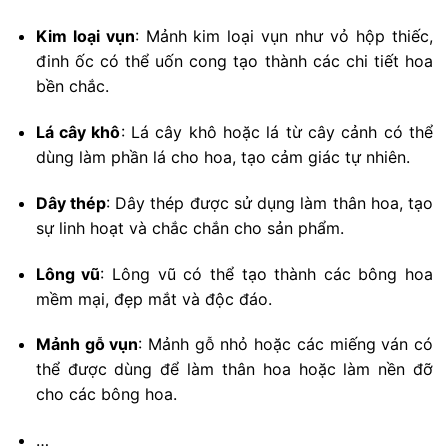
Kim loại vụn
: Mảnh kim loại vụn như vỏ hộp thiếc,
đinh ốc có thể uốn cong tạo thành các chi tiết hoa
bền chắc.
Lá cây khô
: Lá cây khô hoặc lá từ cây cảnh có thể
dùng làm phần lá cho hoa, tạo cảm giác tự nhiên.
Dây thép
: Dây thép được sử dụng làm thân hoa, tạo
sự linh hoạt và chắc chắn cho sản phẩm.
Lông vũ
: Lông vũ có thể tạo thành các bông hoa
mềm mại, đẹp mắt và độc đáo.
Mảnh gỗ vụn
: Mảnh gỗ nhỏ hoặc các miếng ván có
thể được dùng để làm thân hoa hoặc làm nền đỡ
cho các bông hoa.
…