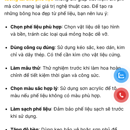
mà còn mang lại giá trị nghệ thuật cao.
Để tạo ra
những bông hoa đẹp từ phế liệu, bạn nên lưu ý:
Chọn phế liệu phù hợp
: Chọn vật liệu dễ tạo hình
và bền, tránh các loại quá mỏng hoặc dễ vỡ.
Dùng công cụ đúng
: Sử dụng kéo sắc, keo dán, kim
chỉ và dây thép. Có thể cần kìm cho vật liệu cứng.
Làm mẫu thử
: Thử nghiệm trước khi làm hoa hoàn
chỉnh để tiết kiệm thời gian và công sức.
Chọn màu sắc hợp lý
: Sử dụng sơn acrylic để tô
màu nếu phế liệu không có màu phù hợp.
Làm sạch phế liệu
: Đảm bảo phế liệu sạch sẽ trước
khi sử dụng.
Tăng độ bền
: Dùng keo bảo vệ hoặc sơn phủ để