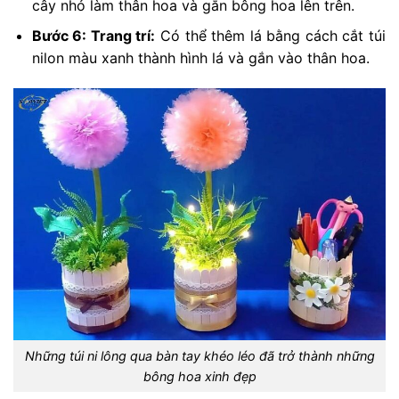
cây nhỏ làm thân hoa và gắn bông hoa lên trên.
Bước 6: Trang trí:
Có thể thêm lá bằng cách cắt túi
nilon màu xanh thành hình lá và gắn vào thân hoa.
Những túi ni lông qua bàn tay khéo léo đã trở thành những
bông hoa xinh đẹp