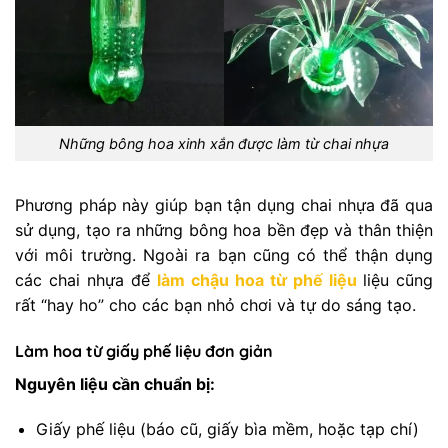
Những bông hoa xinh xắn được làm từ chai nhựa
Phương pháp này giúp bạn tận dụng chai nhựa đã qua
sử dụng, tạo ra những bông hoa bền đẹp và thân thiện
với môi trường. Ngoài ra bạn cũng có thể thận dụng
các chai nhựa để
làm chậu hoa từ phế liệu
liệu cũng
rất “hay ho” cho các bạn nhỏ chơi và tự do sáng tạo.
Làm hoa từ giấy phế liệu đơn giản
Nguyên liệu cần chuẩn bị:
Giấy phế liệu (báo cũ, giấy bìa mềm, hoặc tạp chí)