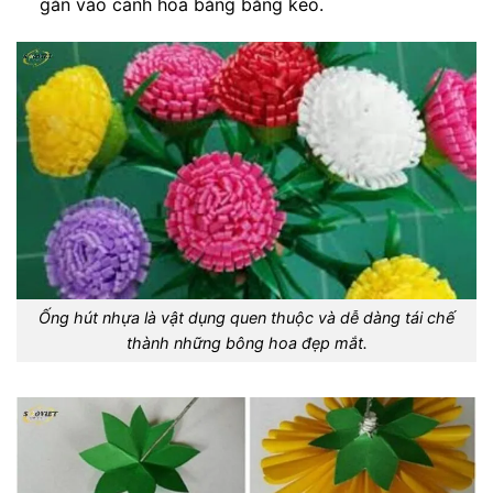
gắn vào cành hoa bằng băng keo.
Ống hút nhựa là vật dụng quen thuộc và dễ dàng tái chế
thành những bông hoa đẹp mắt.