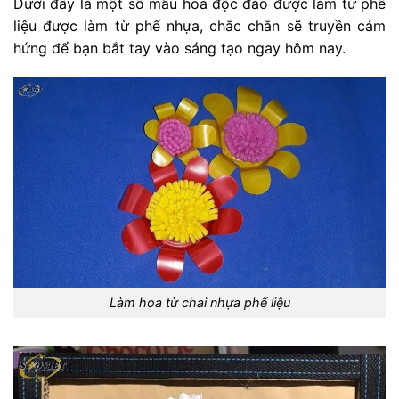
Dưới đây là một số mẫu hoa độc đáo được làm từ phế
liệu được làm từ phế nhựa, chắc chắn sẽ truyền cảm
hứng để bạn bắt tay vào sáng tạo ngay hôm nay.
Làm hoa từ chai nhựa phế liệu