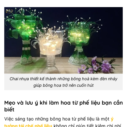
Chai nhựa thiết kế thành những bông hoà kèm đèn nháy
giúp bông hoa trở nên cuốn hút
Mẹo và lưu ý khi làm hoa từ phế liệu bạn cần
biết
Việc sáng tạo những bông hoa từ phế liệu là một
ý
tưởng tái chế phế liệu
không chỉ giúp tiết kiệm chi phí