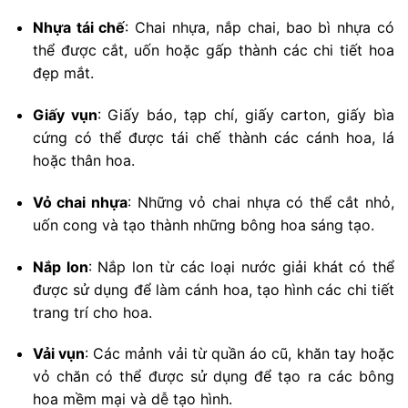
Nhựa tái chế
: Chai nhựa, nắp chai, bao bì nhựa có
thể được cắt, uốn hoặc gấp thành các chi tiết hoa
đẹp mắt.
Giấy vụn
: Giấy báo, tạp chí, giấy carton, giấy bìa
cứng có thể được tái chế thành các cánh hoa, lá
hoặc thân hoa.
Vỏ chai nhựa
: Những vỏ chai nhựa có thể cắt nhỏ,
uốn cong và tạo thành những bông hoa sáng tạo.
Nắp lon
: Nắp lon từ các loại nước giải khát có thể
được sử dụng để làm cánh hoa, tạo hình các chi tiết
trang trí cho hoa.
Vải vụn
: Các mảnh vải từ quần áo cũ, khăn tay hoặc
vỏ chăn có thể được sử dụng để tạo ra các bông
hoa mềm mại và dễ tạo hình.