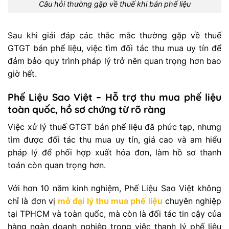
Câu hỏi thường gặp về thuế khi bán phế liệu
Sau khi giải đáp các thắc mắc thường gặp về thuế
GTGT bán phế liệu, việc tìm đối tác thu mua uy tín để
đảm bảo quy trình pháp lý trở nên quan trọng hơn bao
giờ hết.
Phế Liệu Sao Việt – Hỗ trợ thu mua phế liệu
toàn quốc, hồ sơ chứng từ rõ ràng
Việc xử lý thuế GTGT bán phế liệu đã phức tạp, nhưng
tìm được đối tác thu mua uy tín, giá cao và am hiểu
pháp lý để phối hợp xuất hóa đơn, làm hồ sơ thanh
toán còn quan trọng hơn.
Với hơn 10 năm kinh nghiệm, Phế Liệu Sao Việt không
chỉ là đơn vị
mở đại lý thu mua phế liệu
chuyên nghiệp
tại TPHCM và toàn quốc, mà còn là đối tác tin cậy của
hàng ngàn doanh nghiệp trong việc thanh lý phế liệu