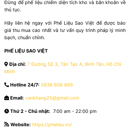
Đừng để phế liệu chiếm diện tích kho và băn khoăn về
thủ tục.
Hãy liên hệ ngay với Phế Liệu Sao Việt để được báo
giá thu mua cao nhất và tư vấn quy trình pháp lý minh
bạch, chuẩn chỉnh.
PHẾ LIỆU SAO VIỆT
Địa chỉ:
7 Đường Số 3, Tân Tạo A, Bình Tân, Hồ Chí
Minh
Hotline 24/7:
0938 606 669
Email:
vankhang25@gmail.com
Thứ 2 - Chủ nhật:
7:00 am - 22:00 pm
Website:
https://phelieu.vn/