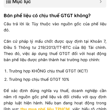
Mục lục
Bán phế liệu có chịu thuế GTGT không?
Câu trả lời là: Tùy thuộc vào nguồn gốc của phế liệu
đó.
Căn cứ pháp lý mấu chốt được quy định tại Khoản 7,
Điều 5 Thông tư 219/2013/TT-BTC của Bộ Tài chính.
Theo đó, việc áp dụng thuế GTGT đối với hoạt động
bán phế liệu được phân thành hai trường hợp chính:
Trường hợp KHÔNG chịu thuế GTGT (KCT)
Trường hợp chịu thuế GTGT 10%
Để xác định đúng nghĩa vụ thuế, doanh nghiệp cần
nắm rõ nguồn gốc phế liệu và đối chiếu với quy định
pháp luật hiện hành. Nếu bạn đang hoạt động trong
lĩnh vực
thu mua phế liệu TPHCM
, việc hiểu rõ chính