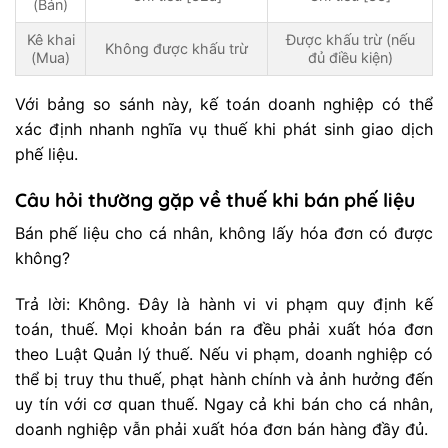
(Bán)
Kê khai
Được khấu trừ (nếu
Không được khấu trừ
(Mua)
đủ điều kiện)
Với bảng so sánh này, kế toán doanh nghiệp có thể
xác định nhanh nghĩa vụ thuế khi phát sinh giao dịch
phế liệu.
Câu hỏi thường gặp về thuế khi bán phế liệu
Bán phế liệu cho cá nhân, không lấy hóa đơn có được
không?
Trả lời: Không. Đây là hành vi vi phạm quy định kế
toán, thuế. Mọi khoản bán ra đều phải xuất hóa đơn
theo Luật Quản lý thuế. Nếu vi phạm, doanh nghiệp có
thể bị truy thu thuế, phạt hành chính và ảnh hưởng đến
uy tín với cơ quan thuế. Ngay cả khi bán cho cá nhân,
doanh nghiệp vẫn phải xuất hóa đơn bán hàng đầy đủ.