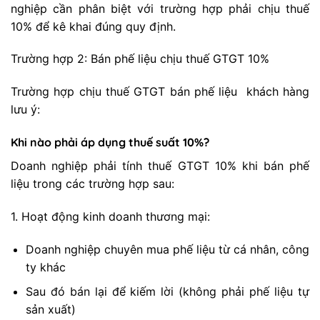
nghiệp cần phân biệt với trường hợp phải chịu thuế
10% để kê khai đúng quy định.
Trường hợp 2: Bán phế liệu chịu thuế GTGT 10%
Trường hợp chịu thuế GTGT bán phế liệu khách hàng
lưu ý:
Khi nào phải áp dụng thuế suất 10%?
Doanh nghiệp phải tính thuế GTGT 10% khi bán phế
liệu trong các trường hợp sau:
1. Hoạt động kinh doanh thương mại:
Doanh nghiệp chuyên mua phế liệu từ cá nhân, công
ty khác
Sau đó bán lại để kiếm lời (không phải phế liệu tự
sản xuất)