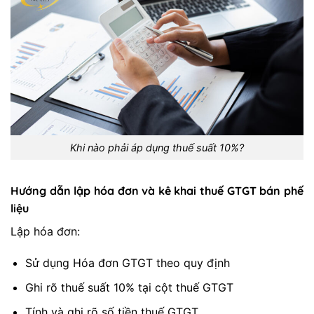
Khi nào phải áp dụng thuế suất 10%?
Hướng dẫn lập hóa đơn và kê khai thuế GTGT bán phế
liệu
Lập hóa đơn:
Sử dụng Hóa đơn GTGT theo quy định
Ghi rõ thuế suất 10% tại cột thuế GTGT
Tính và ghi rõ số tiền thuế GTGT