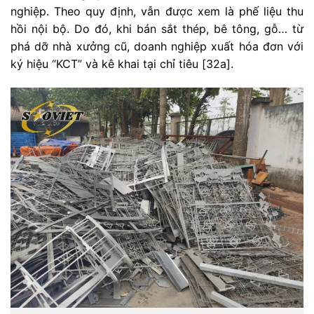
nghiệp. Theo quy định, vẫn được xem là phế liệu thu
hồi nội bộ. Do đó, khi bán sắt thép, bê tông, gỗ… từ
phá dỡ nhà xưởng cũ, doanh nghiệp xuất hóa đơn với
ký hiệu “KCT” và kê khai tại chỉ tiêu [32a].