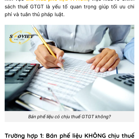
sách thuế GTGT là yếu tố quan trọng giúp tối ưu chi
phí và tuân thủ pháp luật.
Bán phế liệu có chịu thuế GTGT không?
Trường hợp 1: Bán phế liệu KHÔNG chịu thuế