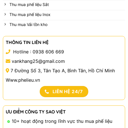
Thu mua phế liệu Sắt
Thu mua phế liệu Inox
Thu mua Vải tồn kho
THÔNG TIN LIÊN HỆ
Hotline :
0938 606 669
vankhang25@gmail.com
7 Đường Số 3, Tân Tạo A, Bình Tân, Hồ Chí Minh
Www.phelieu.vn
LIÊN HỆ 24/7
ƯU ĐIỂM CÔNG TY SAO VIỆT
10+ hoạt động trong lĩnh vực thu mua phế liệu