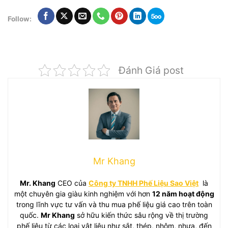
Follow:
Đánh Giá post
Mr Khang
Mr. Khang
CEO của
Công ty TNHH Phế Liệu Sao Việt
là
một chuyên gia giàu kinh nghiệm với hơn
12 năm hoạt động
trong lĩnh vực tư vấn và thu mua phế liệu giá cao trên toàn
quốc.
Mr Khang
sở hữu kiến thức sâu rộng về thị trường
phế liệu từ các loại vật liệu như sắt, thép, nhôm, nhựa, đến