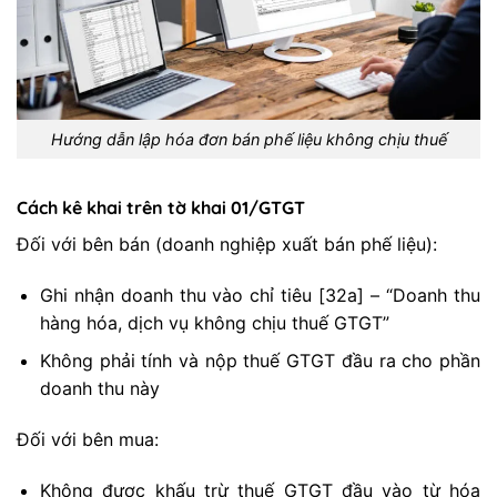
Hướng dẫn lập hóa đơn bán phế liệu không chịu thuế
Cách kê khai trên tờ khai 01/GTGT
Đối với bên bán (doanh nghiệp xuất bán phế liệu):
Ghi nhận doanh thu vào chỉ tiêu [32a] – “Doanh thu
hàng hóa, dịch vụ không chịu thuế GTGT”
Không phải tính và nộp thuế GTGT đầu ra cho phần
doanh thu này
Đối với bên mua:
Không được khấu trừ thuế GTGT đầu vào từ hóa