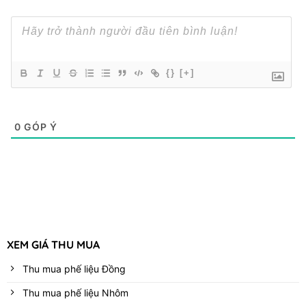
{}
[+]
0
GÓP Ý
XEM GIÁ THU MUA
Thu mua phế liệu Đồng
Thu mua phế liệu Nhôm