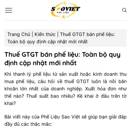
Bỏ
qua
nội
dung
Trang Chủ
|
Kiến thức
|
Thuế GTGT bán phế liệu:
Toàn bộ quy định cập nhật mới nhất
Thuế GTGT bán phế liệu: Toàn bộ quy
định cập nhật mới nhất
Khi thanh lý phế liệu từ sản xuất hoặc kinh doanh thu
mua phế liệu, câu hỏi về thuế GTGT luôn là nỗi băn
khoăn lớn nhất của doanh nghiệp. Xuất hóa đơn như
thế nào? Thuế suất bao nhiêu? Kê khai ở đâu trên tờ
khai?
Bài viết này của Phế Liệu Sao Việt sẽ giúp bạn giải đáp
đầy đủ các thắc mắc: