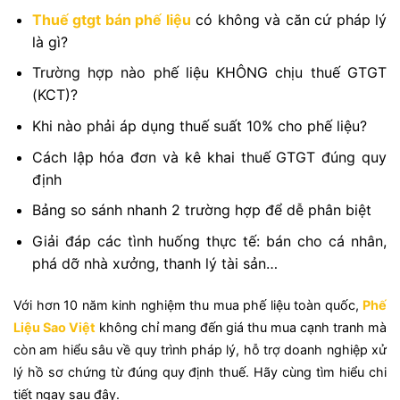
Thuế gtgt bán phế liệu
có không và căn cứ pháp lý
là gì?
Trường hợp nào phế liệu KHÔNG chịu thuế GTGT
(KCT)?
Khi nào phải áp dụng thuế suất 10% cho phế liệu?
Cách lập hóa đơn và kê khai thuế GTGT đúng quy
định
Bảng so sánh nhanh 2 trường hợp để dễ phân biệt
Giải đáp các tình huống thực tế: bán cho cá nhân,
phá dỡ nhà xưởng, thanh lý tài sản…
Với hơn 10 năm kinh nghiệm thu mua phế liệu toàn quốc,
Phế
Liệu Sao Việt
không chỉ mang đến giá thu mua cạnh tranh mà
còn am hiểu sâu về quy trình pháp lý, hỗ trợ doanh nghiệp xử
lý hồ sơ chứng từ đúng quy định thuế. Hãy cùng tìm hiểu chi
tiết ngay sau đây.