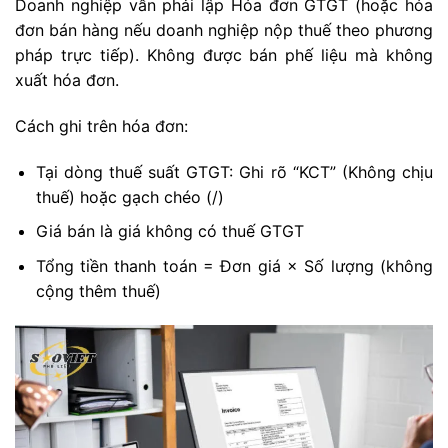
Doanh nghiệp vẫn phải lập Hóa đơn GTGT (hoặc hóa
đơn bán hàng nếu doanh nghiệp nộp thuế theo phương
pháp trực tiếp). Không được bán phế liệu mà không
xuất hóa đơn.
Cách ghi trên hóa đơn:
Tại dòng thuế suất GTGT: Ghi rõ “KCT” (Không chịu
thuế) hoặc gạch chéo (/)
Giá bán là giá không có thuế GTGT
Tổng tiền thanh toán = Đơn giá × Số lượng (không
cộng thêm thuế)