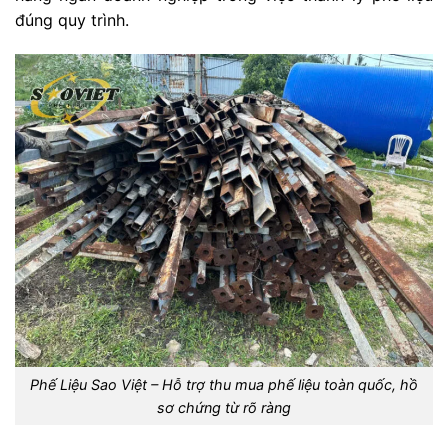
đúng quy trình.
Phế Liệu Sao Việt – Hỗ trợ thu mua phế liệu toàn quốc, hồ
sơ chứng từ rõ ràng