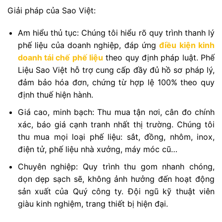
Giải pháp của Sao Việt:
Am hiểu thủ tục: Chúng tôi hiểu rõ quy trình thanh lý
phế liệu của doanh nghiệp, đáp ứng
điều kiện kinh
doanh tái chế phế liệu
theo quy định pháp luật. Phế
Liệu Sao Việt hỗ trợ cung cấp đầy đủ hồ sơ pháp lý,
đảm bảo hóa đơn, chứng từ hợp lệ 100% theo quy
định thuế hiện hành.
Giá cao, minh bạch: Thu mua tận nơi, cân đo chính
xác, báo giá cạnh tranh nhất thị trường. Chúng tôi
thu mua mọi loại phế liệu: sắt, đồng, nhôm, inox,
điện tử, phế liệu nhà xưởng, máy móc cũ…
Chuyên nghiệp: Quy trình thu gom nhanh chóng,
dọn dẹp sạch sẽ, không ảnh hưởng đến hoạt động
sản xuất của Quý công ty. Đội ngũ kỹ thuật viên
giàu kinh nghiệm, trang thiết bị hiện đại.