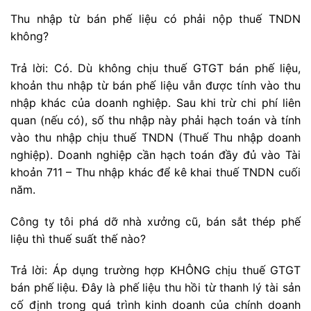
Thu nhập từ bán phế liệu có phải nộp thuế TNDN
không?
Trả lời: Có. Dù không chịu thuế GTGT bán phế liệu,
khoản thu nhập từ bán phế liệu vẫn được tính vào thu
nhập khác của doanh nghiệp. Sau khi trừ chi phí liên
quan (nếu có), số thu nhập này phải hạch toán và tính
vào thu nhập chịu thuế TNDN (Thuế Thu nhập doanh
nghiệp). Doanh nghiệp cần hạch toán đầy đủ vào Tài
khoản 711 – Thu nhập khác để kê khai thuế TNDN cuối
năm.
Công ty tôi phá dỡ nhà xưởng cũ, bán sắt thép phế
liệu thì thuế suất thế nào?
Trả lời: Áp dụng trường hợp KHÔNG chịu thuế GTGT
bán phế liệu. Đây là phế liệu thu hồi từ thanh lý tài sản
cố định trong quá trình kinh doanh của chính doanh