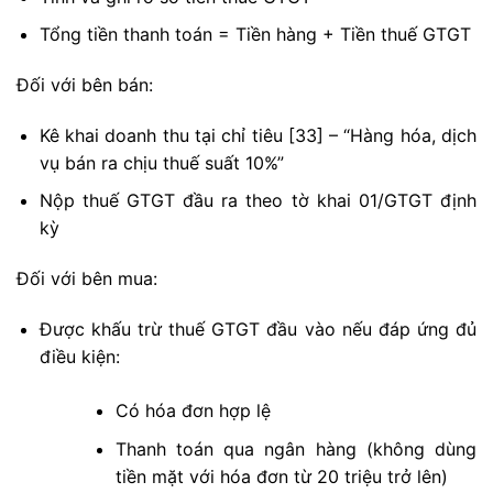
Tổng tiền thanh toán = Tiền hàng + Tiền thuế GTGT
Đối với bên bán:
Kê khai doanh thu tại chỉ tiêu [33] – “Hàng hóa, dịch
vụ bán ra chịu thuế suất 10%”
Nộp thuế GTGT đầu ra theo tờ khai 01/GTGT định
kỳ
Đối với bên mua:
Được khấu trừ thuế GTGT đầu vào nếu đáp ứng đủ
điều kiện:
Có hóa đơn hợp lệ
Thanh toán qua ngân hàng (không dùng
tiền mặt với hóa đơn từ 20 triệu trở lên)