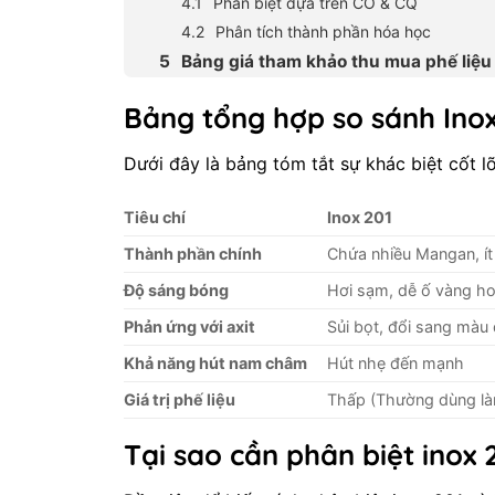
Phân biệt dựa trên CO & CQ
Phân tích thành phần hóa học
Bảng giá tham khảo thu mua phế liệu
Bảng tổng hợp so sánh Inox
Dưới đây là bảng tóm tắt sự khác biệt cốt lõi
Tiêu chí
Inox 201
Thành phần chính
Chứa nhiều Mangan, ít
Độ sáng bóng
Hơi sạm, dễ ố vàng h
Phản ứng với axit
Sủi bọt, đổi sang màu
Khả năng hút nam châm
Hút nhẹ đến mạnh
Giá trị phế liệu
Thấp (Thường dùng làm 
Tại sao cần phân biệt inox 