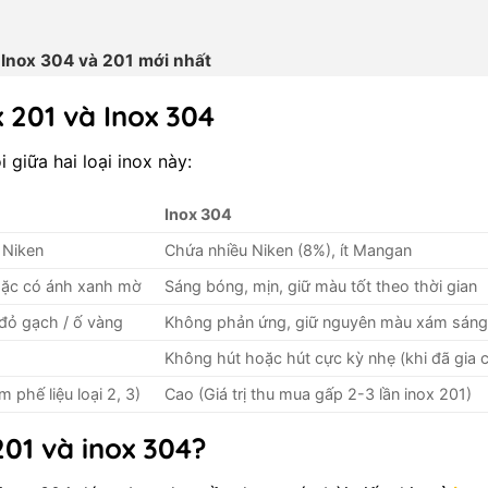
 Inox 304 và 201 mới nhất
 201 và Inox 304
 giữa hai loại inox này:
Inox 304
 Niken
Chứa nhiều Niken (8%), ít Mangan
oặc có ánh xanh mờ
Sáng bóng, mịn, giữ màu tốt theo thời gian
 đỏ gạch / ố vàng
Không phản ứng, giữ nguyên màu xám sán
Không hút hoặc hút cực kỳ nhẹ (khi đã gia 
phế liệu loại 2, 3)
Cao (Giá trị thu mua gấp 2-3 lần inox 201)
201 và inox 304?