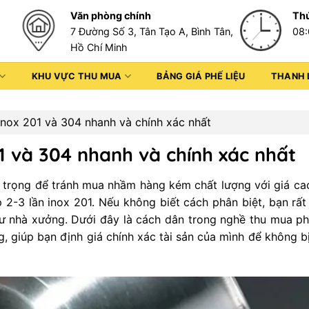
Văn phòng chính
Thứ
7 Đường Số 3, Tân Tạo A, Bình Tân,
08:
Hồ Chí Minh
KHU VỰC THU MUA
BẢNG GIÁ PHẾ LIỆU
THANH 
Inox 201 và 304 nhanh và chính xác nhất
1 và 304 nhanh và chính xác nhất
n trọng để tránh mua nhầm hàng kém chất lượng với giá ca
 2-3 lần inox 201. Nếu không biết cách phân biệt, bạn rất
tư nhà xưởng. Dưới đây là cách dân trong nghề thu mua ph
, giúp bạn định giá chính xác tài sản của mình để không bị