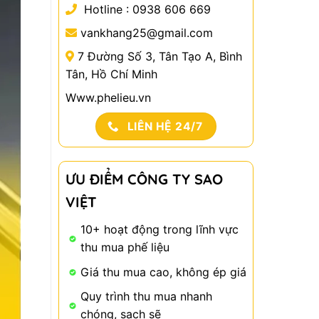
Hotline :
0938 606 669
vankhang25@gmail.com
7 Đường Số 3, Tân Tạo A, Bình
Tân, Hồ Chí Minh
Www.phelieu.vn
LIÊN HỆ 24/7
ƯU ĐIỂM CÔNG TY SAO
VIỆT
10+ hoạt động trong lĩnh vực
thu mua phế liệu
Giá thu mua cao, không ép giá
Quy trình thu mua nhanh
chóng, sạch sẽ