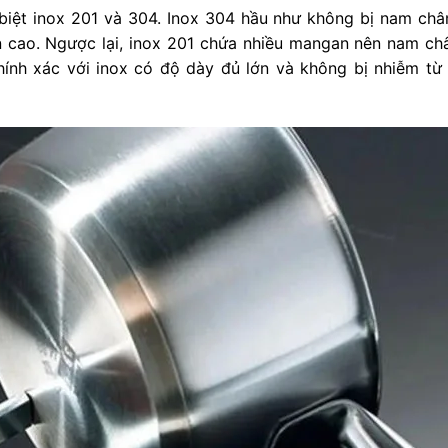
biệt inox 201 và 304. Inox 304 hầu như không bị nam ch
n cao. Ngược lại, inox 201 chứa nhiều mangan nên nam c
ính xác với inox có độ dày đủ lớn và không bị nhiễm từ