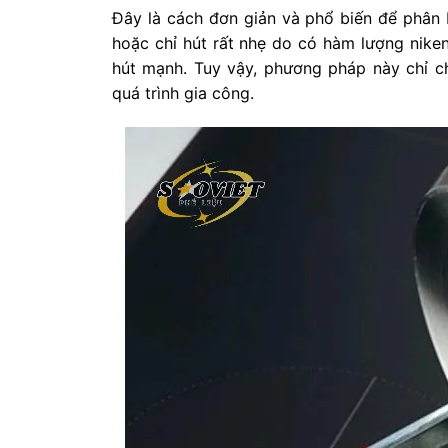
Đây là cách đơn giản và phổ biến để phân 
hoặc chỉ hút rất nhẹ do có hàm lượng nike
hút mạnh. Tuy vậy, phương pháp này chỉ ch
quá trình gia công.