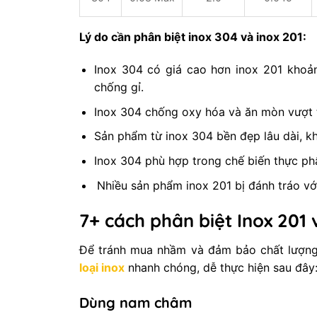
Lý do cần phân biệt inox 304 và inox 201:
Inox 304 có giá cao hơn inox 201 khoản
chống gỉ.
Inox 304 chống oxy hóa và ăn mòn vượt tr
Sản phẩm từ inox 304 bền đẹp lâu dài, khô
Inox 304 phù hợp trong chế biến thực phẩm
Nhiều sản phẩm inox 201 bị đánh tráo với
7+ cách phân biệt Inox 201
Để tránh mua nhầm và đảm bảo chất lượn
loại inox
nhanh chóng, dễ thực hiện sau đây
Dùng nam châm