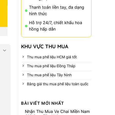
Thanh toán liền tay, đa dạng
hình thức
Hỗ trợ 24/7, chiết khấu hoa
hồng hấp dẫn
KHU VỰC THU MUA
Thu mua phế liệu HCM giá tốt
Thu mua phế liệu Đồng Tháp
Thu mua phế liệu Tây Ninh
Bảng giá thu mua phế liệu toàn quốc
BÀI VIẾT MỚI NHẤT
Nhận Thu Mua Ve Chai Miền Nam