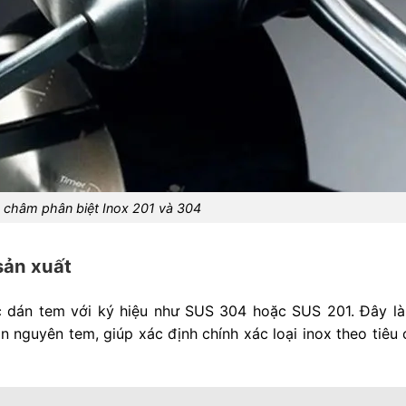
châm phân biệt Inox 201 và 304
sản xuất
 dán tem với ký hiệu như SUS 304 hoặc SUS 201. Đây là
n nguyên tem, giúp xác định chính xác loại inox theo tiêu