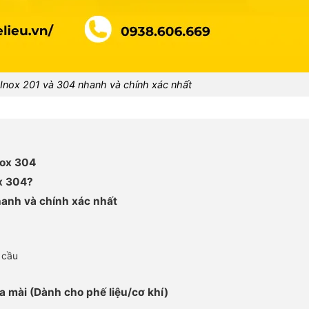
 Inox 201 và 304 nhanh và chính xác nhất
nox 304
ox 304?
hanh và chính xác nhất
 cầu
a mài (Dành cho phế liệu/cơ khí)