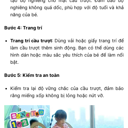
tạo độ nghiêng cho mặt cầu trượt. Đảm bảo độ
nghiêng không quá dốc, phù hợp với độ tuổi và khả
năng của bé.
Bước 4: Trang trí
Trang trí cầu trượt
: Dùng vải hoặc giấy trang trí để
làm cầu trượt thêm sinh động. Bạn có thể dùng các
hình dán hoặc màu sắc yêu thích của bé để làm nổi
bật.
Bước 5: Kiểm tra an toàn
Kiểm tra lại độ vững chắc của cầu trượt, đảm bảo
rằng miếng xốp không bị lỏng hoặc nứt vỡ.