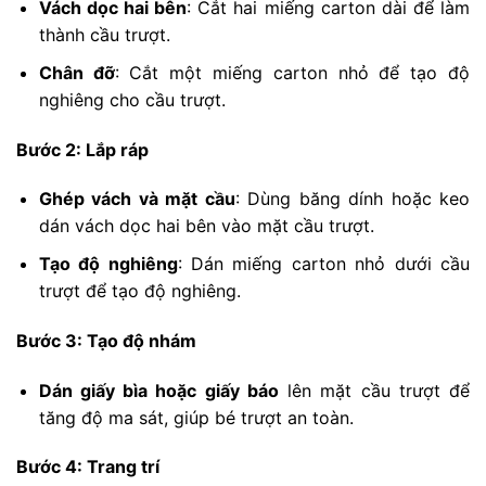
Vách dọc hai bên
: Cắt hai miếng carton dài để làm
thành cầu trượt.
Chân đỡ
: Cắt một miếng carton nhỏ để tạo độ
nghiêng cho cầu trượt.
Bước 2: Lắp ráp
Ghép vách và mặt cầu
: Dùng băng dính hoặc keo
dán vách dọc hai bên vào mặt cầu trượt.
Tạo độ nghiêng
: Dán miếng carton nhỏ dưới cầu
trượt để tạo độ nghiêng.
Bước 3: Tạo độ nhám
Dán giấy bìa hoặc giấy báo
lên mặt cầu trượt để
tăng độ ma sát, giúp bé trượt an toàn.
Bước 4: Trang trí