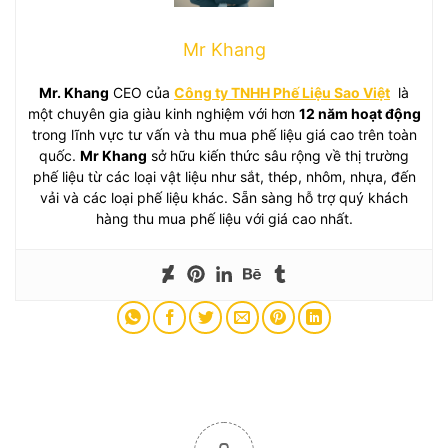
Mr Khang
Mr. Khang
CEO của
Công ty TNHH Phế Liệu Sao Việt
là
một chuyên gia giàu kinh nghiệm với hơn
12 năm hoạt động
trong lĩnh vực tư vấn và thu mua phế liệu giá cao trên toàn
quốc.
Mr Khang
sở hữu kiến thức sâu rộng về thị trường
phế liệu từ các loại vật liệu như sắt, thép, nhôm, nhựa, đến
vải và các loại phế liệu khác. Sẵn sàng hỗ trợ quý khách
hàng thu mua phế liệu với giá cao nhất.