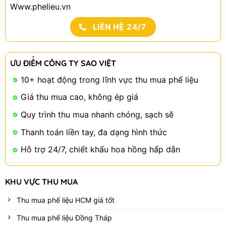
Www.phelieu.vn
LIÊN HỆ 24/7
ƯU ĐIỂM CÔNG TY SAO VIỆT
10+ hoạt động trong lĩnh vực thu mua phế liệu
Giá thu mua cao, không ép giá
Quy trình thu mua nhanh chóng, sạch sẽ
Thanh toán liền tay, đa dạng hình thức
Hỗ trợ 24/7, chiết khấu hoa hồng hấp dẫn
KHU VỰC THU MUA
Thu mua phế liệu HCM giá tốt
Thu mua phế liệu Đồng Tháp