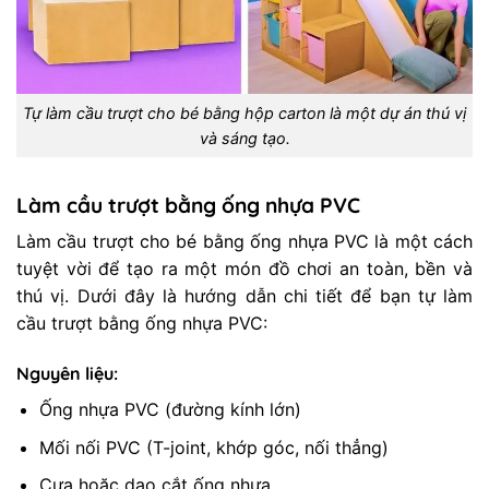
Tự làm cầu trượt cho bé bằng hộp carton là một dự án thú vị
và sáng tạo.
Làm cầu trượt bằng ống nhựa PVC
Làm cầu trượt cho bé bằng ống nhựa PVC là một cách
tuyệt vời để tạo ra một món đồ chơi an toàn, bền và
thú vị. Dưới đây là hướng dẫn chi tiết để bạn tự làm
cầu trượt bằng ống nhựa PVC:
Nguyên liệu:
Ống nhựa PVC (đường kính lớn)
Mối nối PVC (T-joint, khớp góc, nối thẳng)
Cưa hoặc dao cắt ống nhựa