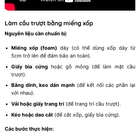
Làm cầu trượt bằng miếng xốp
Nguyên liệu cần chuẩn bị:
Miếng xốp (foam)
dày (có thể dùng xốp dày từ
5cm trở lên để đảm bảo an toàn).
Giấy bìa cứng
hoặc gỗ mỏng (để làm mặt cầu
trượt).
Băng dính, keo dán mạnh
(để kết nối các phần lại
với nhau).
Vải hoặc giấy trang trí
(để trang trí cầu trượt).
Kéo hoặc dao cắt
(để cắt xốp, giấy bìa cứng).
Các bước thực hiện: