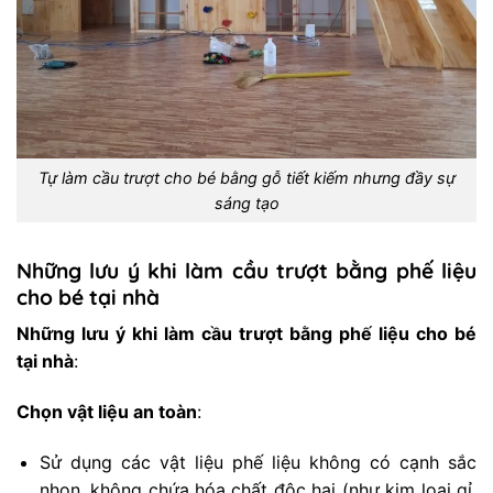
Tự làm cầu trượt cho bé bằng gỗ tiết kiếm nhưng đầy sự
sáng tạo
Những lưu ý khi làm cầu trượt bằng phế liệu
cho bé tại nhà
Những lưu ý khi làm cầu trượt bằng phế liệu cho bé
tại nhà
:
Chọn vật liệu an toàn
:
Sử dụng các vật liệu phế liệu không có cạnh sắc
nhọn, không chứa hóa chất độc hại (như kim loại gỉ,