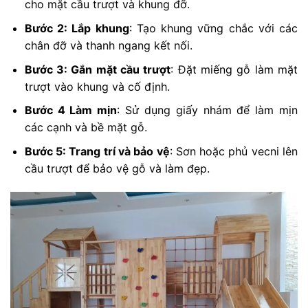
cho mặt cầu trượt và khung đỡ.
Bước 2: Lắp khung
: Tạo khung vững chắc với các
chân đỡ và thanh ngang kết nối.
Bước 3: Gắn mặt cầu trượt
: Đặt miếng gỗ làm mặt
trượt vào khung và cố định.
Bước 4 Làm mịn
: Sử dụng giấy nhám để làm mịn
các cạnh và bề mặt gỗ.
Bước 5: Trang trí và bảo vệ
: Sơn hoặc phủ vecni lên
cầu trượt để bảo vệ gỗ và làm đẹp.