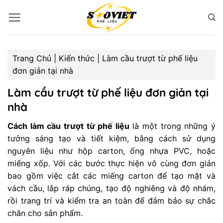
Bỏ
qua
nội
dung
Trang Chủ
|
Kiến thức
|
Làm cầu trượt từ phế liệu
đơn giản tại nhà
Làm cầu trượt từ phế liệu đơn giản tại
nhà
Cách làm cầu trượt từ phế liệu
là một trong những ý
tưởng sáng tạo và tiết kiệm, bằng cách sử dụng
nguyên liệu như hộp carton, ống nhựa PVC, hoặc
miếng xốp. Với các bước thực hiện vô cùng đơn giản
bao gồm việc cắt các miếng carton để tạo mặt và
vách cầu, lắp ráp chúng, tạo độ nghiêng và độ nhám,
rồi trang trí và kiểm tra an toàn để đảm bảo sự chắc
chắn cho sản phẩm.