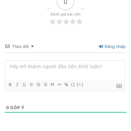
0
Đánh giá bài viết
Theo dõi
Đăng nhập
{}
[+]
0
GÓP Ý