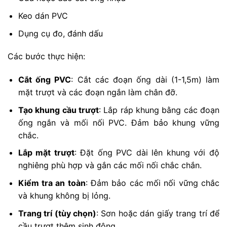
Keo dán PVC
Dụng cụ đo, đánh dấu
Các bước thực hiện:
Cắt ống PVC
: Cắt các đoạn ống dài (1-1,5m) làm
mặt trượt và các đoạn ngắn làm chân đỡ.
Tạo khung cầu trượt
: Lắp ráp khung bằng các đoạn
ống ngắn và mối nối PVC. Đảm bảo khung vững
chắc.
Lắp mặt trượt
: Đặt ống PVC dài lên khung với độ
nghiêng phù hợp và gắn các mối nối chắc chắn.
Kiểm tra an toàn
: Đảm bảo các mối nối vững chắc
và khung không bị lỏng.
Trang trí (tùy chọn)
: Sơn hoặc dán giấy trang trí để
cầu trượt thêm sinh động.