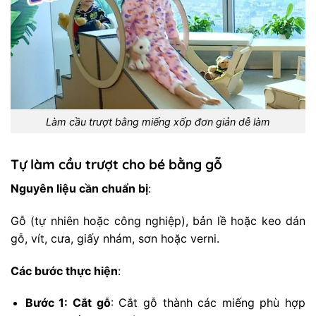
Làm cầu trượt bằng miếng xốp đơn giản dễ làm
Tự làm cầu trượt cho bé bằng gỗ
Nguyên liệu cần chuẩn bị
:
Gỗ (tự nhiên hoặc công nghiệp), bản lề hoặc keo dán
gỗ, vít, cưa, giấy nhám, sơn hoặc verni.
Các bước thực hiện
:
Bước 1: Cắt gỗ
: Cắt gỗ thành các miếng phù hợp