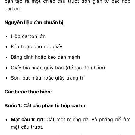
bạn tạo ra một chiếc cầu trượt đơn giản từ các hộp
carton:
Nguyên liệu cần chuẩn bị:
Hộp carton lớn
Kéo hoặc dao rọc giấy
Băng dính hoặc keo dán mạnh
Giấy bìa hoặc giấy báo (để tạo độ nhám)
Sơn, bút màu hoặc giấy trang trí
Các bước thực hiện:
Bước 1: Cắt các phần từ hộp carton
Mặt cầu trượt
: Cắt một miếng dài và phẳng để làm
mặt cầu trượt.