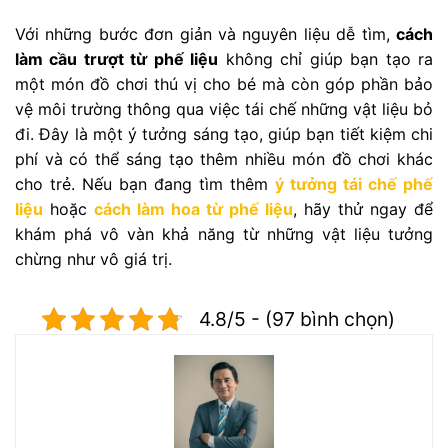
Với những bước đơn giản và nguyên liệu dễ tìm,
cách
làm cầu trượt từ phế liệu
không chỉ giúp bạn tạo ra
một món đồ chơi thú vị cho bé mà còn góp phần bảo
vệ môi trường thông qua việc tái chế những vật liệu bỏ
đi. Đây là một ý tưởng sáng tạo, giúp bạn tiết kiệm chi
phí và có thể sáng tạo thêm nhiều món đồ chơi khác
cho trẻ. Nếu bạn đang tìm thêm
ý tưởng tái chế phế
liệu
hoặc
cách làm hoa từ phế liệu
, hãy thử ngay để
khám phá vô vàn khả năng từ những vật liệu tưởng
chừng như vô giá trị.
4.8/5 - (97 bình chọn)