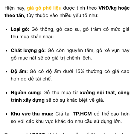
Hiện nay,
giá gỗ phế liệu
được tính theo
VNĐ/kg hoặc
theo tấn
, tùy thuộc vào nhiều yếu tố như:
Loại gỗ:
Gỗ thông, gỗ cao su, gỗ tràm có mức giá
thu mua khác nhau.
Chất lượng gỗ:
Gỗ còn nguyên tấm, gỗ xẻ vụn hay
gỗ mục nát sẽ có giá trị chênh lệch.
Độ ẩm:
Gỗ có độ ẩm dưới 15% thường có giá cao
hơn do dễ tái chế.
Nguồn cung:
Gỗ thu mua từ
xưởng nội thất, công
trình xây dựng
sẽ có sự khác biệt về giá.
Khu vực thu mua:
Giá tại
TP.HCM
có thể cao hơn
so với các khu vực khác do nhu cầu sử dụng lớn.