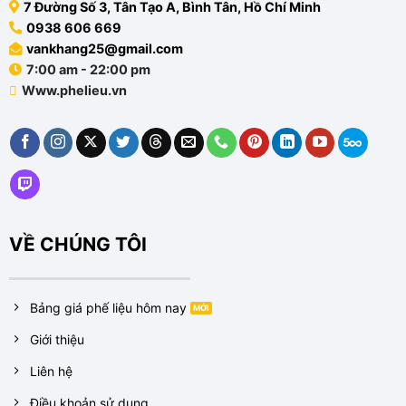
7 Đường Số 3, Tân Tạo A, Bình Tân, Hồ Chí Minh
0938 606 669
vankhang25@gmail.com
7:00 am - 22:00 pm
Www.phelieu.vn
VỀ CHÚNG TÔI
Bảng giá phế liệu hôm nay
Giới thiệu
Liên hệ
Điều khoản sử dụng