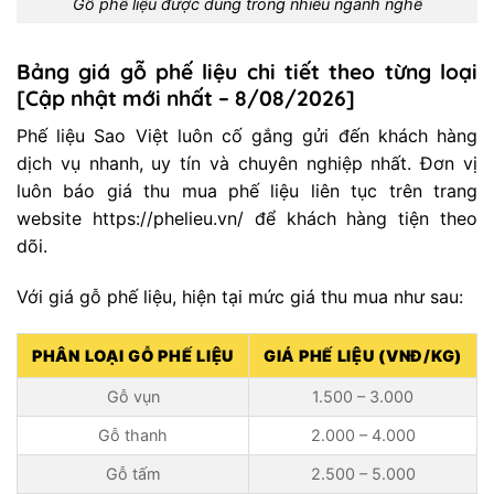
Gỗ phế liệu được dùng trong nhiều ngành nghề
Bảng giá gỗ phế liệu chi tiết theo từng loại
[Cập nhật mới nhất – 8/08/2026]
Phế liệu Sao Việt luôn cố gắng gửi đến khách hàng
dịch vụ nhanh, uy tín và chuyên nghiệp nhất. Đơn vị
luôn
báo giá thu mua phế liệu
liên tục trên trang
website https://phelieu.vn/ để khách hàng tiện theo
dõi.
Với giá gỗ phế liệu, hiện tại mức giá thu mua như sau:
PHÂN LOẠI GỖ PHẾ LIỆU
GIÁ PHẾ LIỆU (VNĐ/KG)
Gỗ vụn
1.500 – 3.000
Gỗ thanh
2.000 – 4.000
Gỗ tấm
2.500 – 5.000