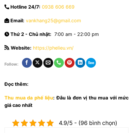
Hotline 24/7:
0938 606 669
Email:
vankhang25@gmail.com
Thứ 2 - Chủ nhật:
7:00 am - 22:00 pm
Website:
https://phelieu.vn/
Follow:
Đọc thêm:
Thu mua da phế liệu
: Đâu là đơn vị thu mua với mức
giá cao nhất
4.9/5 - (96 bình chọn)