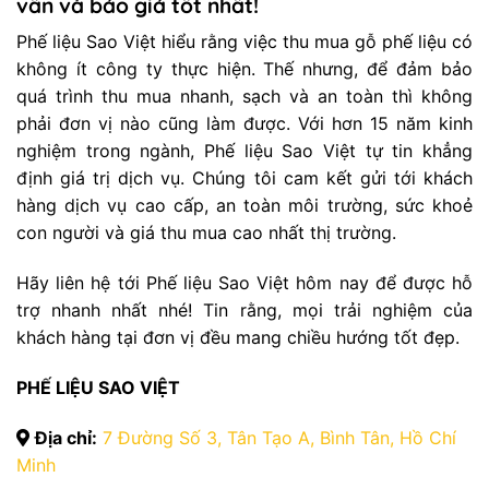
vấn và báo giá tốt nhất!
Phế liệu Sao Việt hiểu rằng việc thu mua gỗ phế liệu có
không ít công ty thực hiện. Thế nhưng, để đảm bảo
quá trình thu mua nhanh, sạch và an toàn thì không
phải đơn vị nào cũng làm được. Với hơn 15 năm kinh
nghiệm trong ngành, Phế liệu Sao Việt tự tin khẳng
định giá trị dịch vụ. Chúng tôi cam kết gửi tới khách
hàng dịch vụ cao cấp, an toàn môi trường, sức khoẻ
con người và giá thu mua cao nhất thị trường.
Hãy liên hệ tới Phế liệu Sao Việt hôm nay để được hỗ
trợ nhanh nhất nhé! Tin rằng, mọi trải nghiệm của
khách hàng tại đơn vị đều mang chiều hướng tốt đẹp.
PHẾ LIỆU SAO VIỆT
Địa chỉ:
7 Đường Số 3, Tân Tạo A, Bình Tân, Hồ Chí
Minh