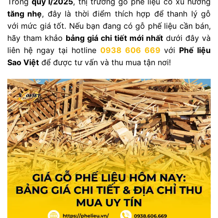
Trong
quý I/2025
, thị trường gỗ phế liệu có xu hướng
tăng nhẹ
, đây là thời điểm thích hợp để thanh lý gỗ
với mức giá tốt. Nếu bạn đang có gỗ phế liệu cần bán,
hãy tham khảo
bảng giá chi tiết mới nhất
dưới đây và
liên hệ ngay tại hotline
0938 606 669
với
Phế liệu
Sao Việt
để được tư vấn và thu mua tận nơi!