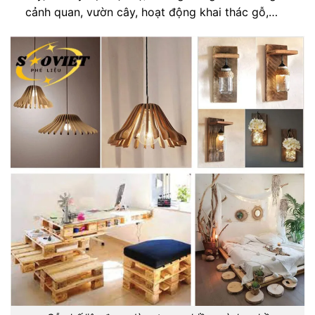
cảnh quan, vườn cây, hoạt động khai thác gỗ,…