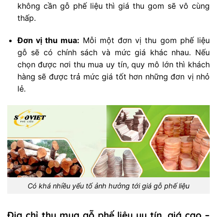
không cần gỗ phế liệu thì giá thu gom sẽ vô cùng
thấp.
Đơn vị thu mua:
Mỗi một đơn vị thu gom phế liệu
gỗ sẽ có chính sách và mức giá khác nhau. Nếu
chọn được nơi thu mua uy tín, quy mô lớn thì khách
hàng sẽ được trả mức giá tốt hơn những đơn vị nhỏ
lẻ.
Có khá nhiều yếu tố ảnh hưởng tới giá gỗ phế liệu
Địa chỉ thu mua gỗ phế liệu uy tín, giá cao –