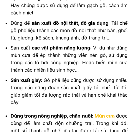
Hay chúng được sử dụng để làm gạch gỗ, cách âm
cách nhiệt
Dùng để
sản xuất đồ nội thất, đồ gia dụng
: Tái chế
gỗ phế liệu thành các món đồ nội thất như bàn, ghế,
tủ, giường, kệ sách, khung ảnh, đồ trang trí…
Sản xuất
các vật phẩm năng lượng
: Ví dụ như dùng
mùn cưa để ép thành những viên nén gỗ, sử dụng
trong các lò hơi công nghiệp. Hoặc biến mùn cưa
thành các nhiên liệu sinh học…
Sản xuất giấy:
Gỗ phế liệu cũng được sử dụng nhiều
trong các công đoạn sản xuất giấy tái chế. Từ đó,
giúp giảm tối đa lượng rác thải và hạn chế khai thác
cây
Dùng trong nông nghiệp, chăn nuôi:
Mùn cưa
được
dùng để làm chất độn chuồng trại. Trong khi đó,
một số thanh gỗ phế liệu lại được tái sử dụng để