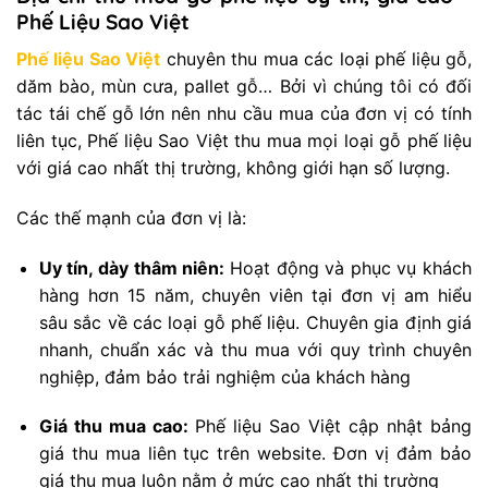
Phế Liệu Sao Việt
Phế liệu Sao Việt
chuyên thu mua các loại phế liệu gỗ,
dăm bào, mùn cưa, pallet gỗ… Bởi vì chúng tôi có đối
tác tái chế gỗ lớn nên nhu cầu mua của đơn vị có tính
liên tục, Phế liệu Sao Việt thu mua mọi loại gỗ phế liệu
với giá cao nhất thị trường, không giới hạn số lượng.
Các thế mạnh của đơn vị là:
Uy tín, dày thâm niên:
Hoạt động và phục vụ khách
hàng hơn 15 năm, chuyên viên tại đơn vị am hiểu
sâu sắc về các loại gỗ phế liệu. Chuyên gia định giá
nhanh, chuẩn xác và thu mua với quy trình chuyên
nghiệp, đảm bảo trải nghiệm của khách hàng
Giá thu mua cao:
Phế liệu Sao Việt cập nhật bảng
giá thu mua liên tục trên website. Đơn vị đảm bảo
giá thu mua luôn nằm ở mức cao nhất thị trường