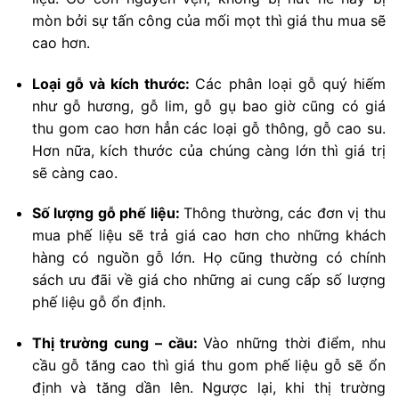
mòn bởi sự tấn công của mối mọt thì giá thu mua sẽ
cao hơn.
Loại gỗ và kích thước:
Các phân loại gỗ quý hiếm
như gỗ hương, gỗ lim, gỗ gụ bao giờ cũng có giá
thu gom cao hơn hẳn các loại gỗ thông, gỗ cao su.
Hơn nữa, kích thước của chúng càng lớn thì giá trị
sẽ càng cao.
Số lượng gỗ phế liệu:
Thông thường, các đơn vị thu
mua phế liệu sẽ trả giá cao hơn cho những khách
hàng có nguồn gỗ lớn. Họ cũng thường có chính
sách ưu đãi về giá cho những ai cung cấp số lượng
phế liệu gỗ ổn định.
Thị trường cung – cầu:
Vào những thời điểm, nhu
cầu gỗ tăng cao thì giá thu gom phế liệu gỗ sẽ ổn
định và tăng dần lên. Ngược lại, khi thị trường