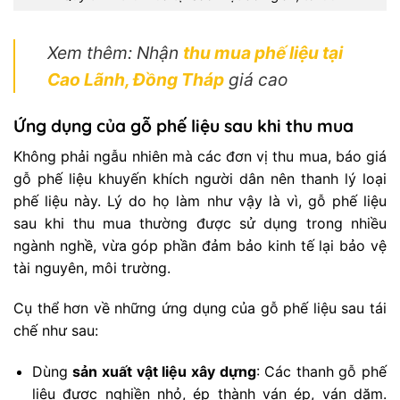
Xem thêm: Nhận
thu mua phế liệu tại
Cao Lãnh, Đồng Tháp
giá cao
Ứng dụng của gỗ phế liệu sau khi thu mua
Không phải ngẫu nhiên mà các đơn vị thu mua, báo giá
gỗ phế liệu khuyến khích người dân nên thanh lý loại
phế liệu này. Lý do họ làm như vậy là vì, gỗ phế liệu
sau khi thu mua thường được sử dụng trong nhiều
ngành nghề, vừa góp phần đảm bảo kinh tế lại bảo vệ
tài nguyên, môi trường.
Cụ thể hơn về những ứng dụng của gỗ phế liệu sau tái
chế như sau:
Dùng
sản xuất vật liệu xây dựng
: Các thanh gỗ phế
liệu được nghiền nhỏ, ép thành ván ép, ván dăm.