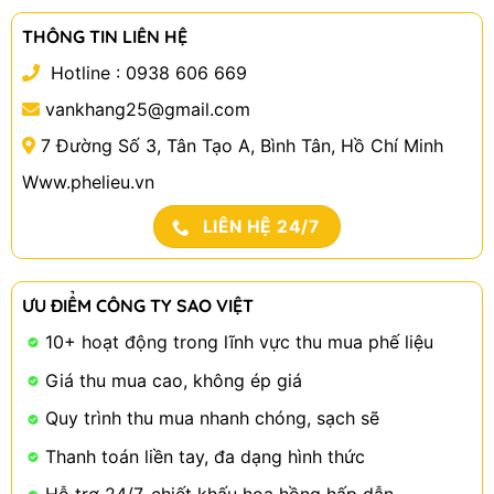
THÔNG TIN LIÊN HỆ
Hotline :
0938 606 669
vankhang25@gmail.com
7 Đường Số 3, Tân Tạo A, Bình Tân, Hồ Chí Minh
Www.phelieu.vn
LIÊN HỆ 24/7
ƯU ĐIỂM CÔNG TY SAO VIỆT
10+ hoạt động trong lĩnh vực thu mua phế liệu
Giá thu mua cao, không ép giá
Quy trình thu mua nhanh chóng, sạch sẽ
Thanh toán liền tay, đa dạng hình thức