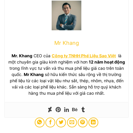
Mr Khang
Mr. Khang
CEO của
Công ty TNHH Phế Liệu Sao Việt
là
một chuyên gia giàu kinh nghiệm với hơn
12 năm hoạt động
trong lĩnh vực tư vấn và thu mua phế liệu giá cao trên toàn
quốc.
Mr Khang
sở hữu kiến thức sâu rộng về thị trường
phế liệu từ các loại vật liệu như sắt, thép, nhôm, nhựa, đến
vải và các loại phế liệu khác. Sẵn sàng hỗ trợ quý khách
hàng thu mua phế liệu với giá cao nhất.