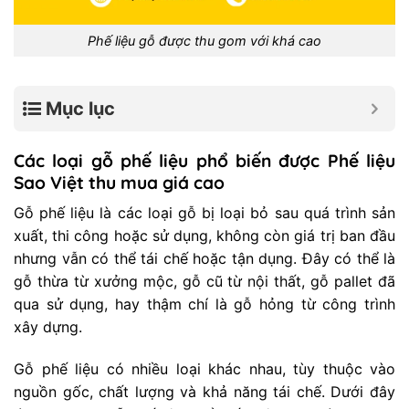
Phế liệu gỗ được thu gom với khá cao
Mục lục
Các loại gỗ phế liệu phổ biến được Phế liệu
Sao Việt thu mua giá cao
Gỗ phế liệu là các loại gỗ bị loại bỏ sau quá trình sản
xuất, thi công hoặc sử dụng, không còn giá trị ban đầu
nhưng vẫn có thể tái chế hoặc tận dụng. Đây có thể là
gỗ thừa từ xưởng mộc, gỗ cũ từ nội thất, gỗ pallet đã
qua sử dụng, hay thậm chí là gỗ hỏng từ công trình
xây dựng.
Gỗ phế liệu có nhiều loại khác nhau, tùy thuộc vào
nguồn gốc, chất lượng và khả năng tái chế. Dưới đây