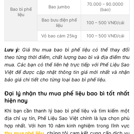
70.000 – 90.0000
Bao jumbo
Bao bì phế
(bao)
liệu
Bao bưu điện phế
100 – 500 VNĐ/cái
liệu
Vỏ bao cám 25kg
100 – 500 VNĐ/cái
Lưu ý:
Giá thu mua bao bì phế liệu có thể thay đổi
theo từng thời điểm, chất lượng bao bì và địa điểm thu
mua. Các bạn có thể liên hệ trực tiếp với Phế Liệu Sao
Việt để được cập nhật thông tin giá mới nhất và nhận
báo giá chi tiết cho từng loại bao bì phế liệu.
Đại lý nhận thu mua phế liệu bao bì tốt nhất
hiện nay
Khi bạn cần thanh lý bao bì phế liệu và tìm kiếm một
địa chỉ uy tín, Phế Liệu Sao Việt chính là lựa chọn phù
hợp nhất. Với hơn 10 năm kinh nghiệm trong lĩnh vực
thu mua phế liệu
, chúng tôi cam kết cung cấp dịch vụ