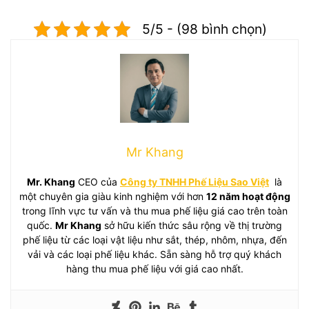
5/5 - (98 bình chọn)
Mr Khang
Mr. Khang
CEO của
Công ty TNHH Phế Liệu Sao Việt
là
một chuyên gia giàu kinh nghiệm với hơn
12 năm hoạt động
trong lĩnh vực tư vấn và thu mua phế liệu giá cao trên toàn
quốc.
Mr Khang
sở hữu kiến thức sâu rộng về thị trường
phế liệu từ các loại vật liệu như sắt, thép, nhôm, nhựa, đến
vải và các loại phế liệu khác. Sẵn sàng hỗ trợ quý khách
hàng thu mua phế liệu với giá cao nhất.