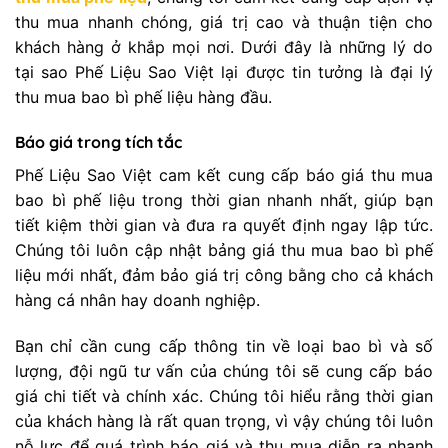
thu mua nhanh chóng, giá trị cao và thuận tiện cho
khách hàng ở khắp mọi nơi. Dưới đây là những lý do
tại sao Phế Liệu Sao Việt lại được tin tưởng là đại lý
thu mua bao bì phế liệu hàng đầu.
Báo giá trong tích tắc
Phế Liệu Sao Việt cam kết cung cấp báo giá thu mua
bao bì phế liệu trong thời gian nhanh nhất, giúp bạn
tiết kiệm thời gian và đưa ra quyết định ngay lập tức.
Chúng tôi luôn cập nhật bảng giá thu mua bao bì phế
liệu mới nhất, đảm bảo giá trị công bằng cho cả khách
hàng cá nhân hay doanh nghiệp.
Bạn chỉ cần cung cấp thông tin về loại bao bì và số
lượng, đội ngũ tư vấn của chúng tôi sẽ cung cấp báo
giá chi tiết và chính xác. Chúng tôi hiểu rằng thời gian
của khách hàng là rất quan trọng, vì vậy chúng tôi luôn
nỗ lực để quá trình báo giá và thu mua diễn ra nhanh