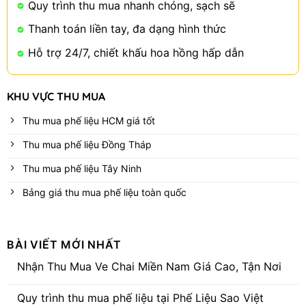
Quy trình thu mua nhanh chóng, sạch sẽ
Thanh toán liền tay, đa dạng hình thức
Hỗ trợ 24/7, chiết khấu hoa hồng hấp dẫn
KHU VỰC THU MUA
Thu mua phế liệu HCM giá tốt
Thu mua phế liệu Đồng Tháp
Thu mua phế liệu Tây Ninh
Bảng giá thu mua phế liệu toàn quốc
BÀI VIẾT MỚI NHẤT
Nhận Thu Mua Ve Chai Miền Nam Giá Cao, Tận Nơi
Không
có
Quy trình thu mua phế liệu tại Phế Liệu Sao Việt
bình