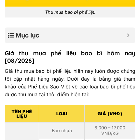
Thu mua bao bì phế liệu
Mục lục
Giá thu mua phế liệu bao bì hôm nay
[08/2026]
Giá thu mua bao bì phế liệu hiện nay luôn được chúng
tôi cập nhật hàng ngày. Dưới đây là bảng giá tham
khảo của Phế Liệu Sao Việt về các loại bao bì phế liệu
được thu mua tại thời điểm hiện tại:
TÊN PHẾ
LOẠI
GIÁ (VNĐ)
LIỆU
8.000 – 17.000
Bao nhựa
VNĐ/KG