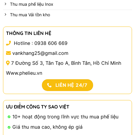
Thu mua phế liệu Inox
Thu mua Vải tồn kho
THÔNG TIN LIÊN HỆ
Hotline :
0938 606 669
vankhang25@gmail.com
7 Đường Số 3, Tân Tạo A, Bình Tân, Hồ Chí Minh
Www.phelieu.vn
LIÊN HỆ 24/7
ƯU ĐIỂM CÔNG TY SAO VIỆT
10+ hoạt động trong lĩnh vực thu mua phế liệu
Giá thu mua cao, không ép giá