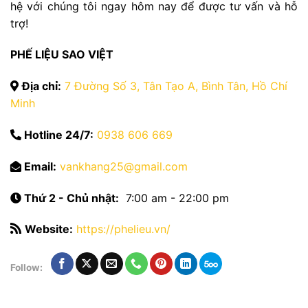
hệ với chúng tôi ngay hôm nay để được tư vấn và hỗ
trợ!
PHẾ LIỆU SAO VIỆT
Địa chỉ:
7 Đường Số 3, Tân Tạo A, Bình Tân, Hồ Chí
Minh
Hotline 24/7:
0938 606 669
Email:
vankhang25@gmail.com
Thứ 2 - Chủ nhật:
7:00 am - 22:00 pm
Website:
https://phelieu.vn/
Follow: