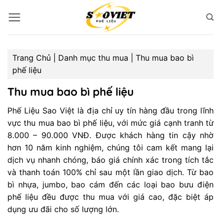
Bỏ
qua
nội
dung
Trang Chủ
|
Danh mục thu mua
|
Thu mua bao bì
phế liệu
Thu mua bao bì phế liệu
Phế Liệu Sao Việt là địa chỉ uy tín hàng đầu trong lĩnh
vực thu mua bao bì phế liệu, với mức giá cạnh tranh từ
8.000 – 90.000 VNĐ. Được khách hàng tin cậy nhờ
hơn 10 năm kinh nghiệm, chúng tôi cam kết mang lại
dịch vụ nhanh chóng, báo giá chính xác trong tích tắc
và thanh toán 100% chỉ sau một lần giao dịch. Từ bao
bì nhựa, jumbo, bao cám đến các loại bao bưu điện
phế liệu đều được thu mua với giá cao, đặc biệt áp
dụng ưu đãi cho số lượng lớn.