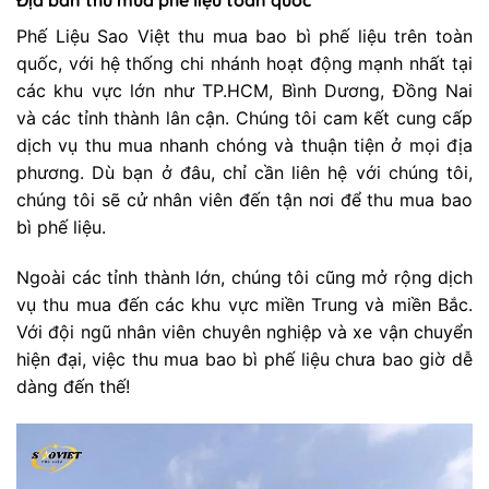
Phế Liệu Sao Việt thu mua bao bì phế liệu trên toàn
quốc, với hệ thống chi nhánh hoạt động mạnh nhất tại
các khu vực lớn như TP.HCM, Bình Dương, Đồng Nai
và các tỉnh thành lân cận. Chúng tôi cam kết cung cấp
dịch vụ thu mua nhanh chóng và thuận tiện ở mọi địa
phương. Dù bạn ở đâu, chỉ cần liên hệ với chúng tôi,
chúng tôi sẽ cử nhân viên đến tận nơi để thu mua bao
bì phế liệu.
Ngoài các tỉnh thành lớn, chúng tôi cũng mở rộng dịch
vụ thu mua đến các khu vực miền Trung và miền Bắc.
Với đội ngũ nhân viên chuyên nghiệp và xe vận chuyển
hiện đại, việc thu mua bao bì phế liệu chưa bao giờ dễ
dàng đến thế!