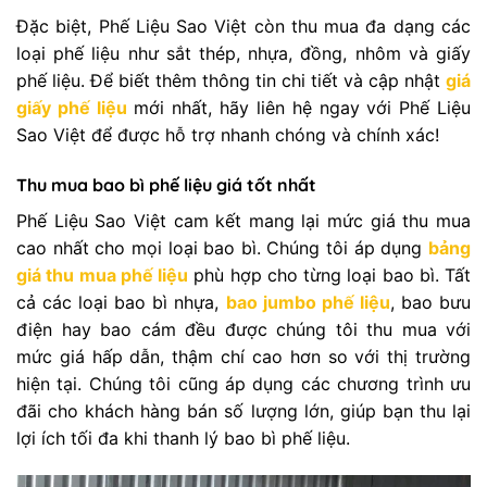
Đặc biệt, Phế Liệu Sao Việt còn thu mua đa dạng các
loại phế liệu như sắt thép, nhựa, đồng, nhôm và giấy
phế liệu. Để biết thêm thông tin chi tiết và cập nhật
giá
giấy phế liệu
mới nhất, hãy liên hệ ngay với Phế Liệu
Sao Việt để được hỗ trợ nhanh chóng và chính xác!
Thu mua bao bì phế liệu giá tốt nhất
Phế Liệu Sao Việt cam kết mang lại mức giá thu mua
cao nhất cho mọi loại bao bì. Chúng tôi áp dụng
bảng
giá thu mua phế liệu
phù hợp cho từng loại bao bì. Tất
cả các loại bao bì nhựa,
bao jumbo phế liệu
, bao bưu
điện hay bao cám đều được chúng tôi thu mua với
mức giá hấp dẫn, thậm chí cao hơn so với thị trường
hiện tại. Chúng tôi cũng áp dụng các chương trình ưu
đãi cho khách hàng bán số lượng lớn, giúp bạn thu lại
lợi ích tối đa khi thanh lý bao bì phế liệu.